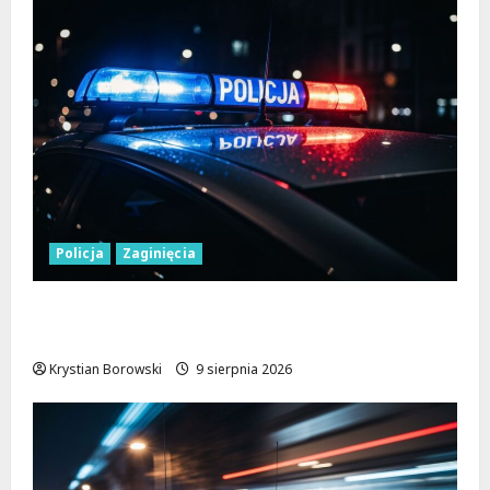
Policja
Zaginięcia
Zaginiony 27-latek z Wielunia – Policja
prosi o pomoc!
Krystian Borowski
9 sierpnia 2026