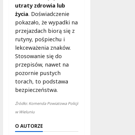
utraty zdrowia lub
życia
. Doświadczenie
pokazało, że wypadki na
przejazdach biorą się z
rutyny, pośpiechu i
lekceważenia znaków.
Stosowanie się do
przepisów, nawet na
pozornie pustych
torach, to podstawa
bezpieczeństwa.
Źródło: Komenda Powiatowa Policji
w Wieluniu
O AUTORZE