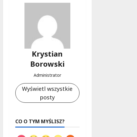
Krystian
Borowski
Administrator
Wyświetl wszystkie
posty
CO O TYM MYŚLISZ?