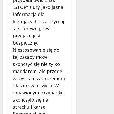
„STOP” służy jako jasna
informacja dla
kierujących – zatrzymaj
się i upewnij, czy
przejazd jest
bezpieczny.
Niestosowanie się do
tej zasady może
skończyć się nie tylko
mandatem, ale przede
wszystkim zagrożeniem
dla zdrowia i życia. W
omawianym przypadku
skończyło się na
strachu i karze
finansowej, ale