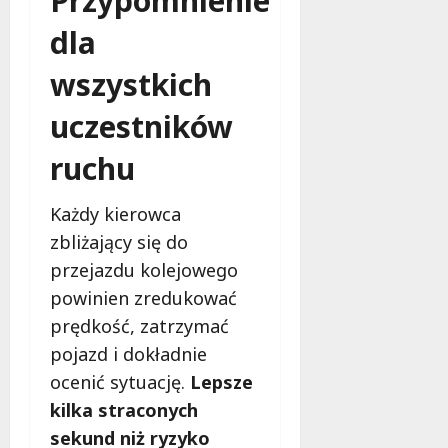
Przypomnienie
dla
wszystkich
uczestników
ruchu
Każdy kierowca
zbliżający się do
przejazdu kolejowego
powinien zredukować
prędkość, zatrzymać
pojazd i dokładnie
ocenić sytuację.
Lepsze
kilka straconych
sekund niż ryzyko