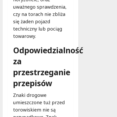
uważnego sprawdzenia,
czy na torach nie zbliża
się żaden pojazd
techniczny lub pociąg
towarowy.
Odpowiedzialność
za
przestrzeganie
przepisów
Znaki drogowe
umieszczone tuż przed
torowiskiem nie są
przypadkowe. Znak