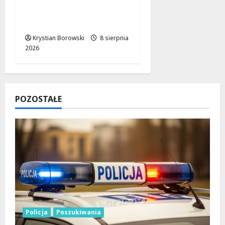
rozwiązania dla
bezpieczeństwa
Krystian Borowski
8 sierpnia
2026
POZOSTAŁE
Policja
Poszukiwania