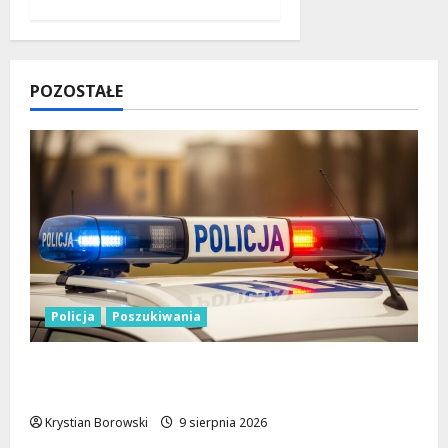
POZOSTAŁE
Policja
Poszukiwania
Zniknięcie w Tomaszowie Mazowieckim –
społeczność w akcji!
Krystian Borowski
9 sierpnia 2026