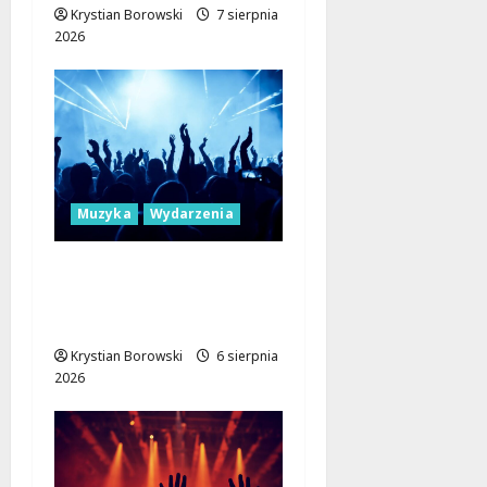
Krystian Borowski
7 sierpnia
2026
Muzyka
Wydarzenia
Muzyczne Mosty dla
Pokoju: Dołącz do
Erasmus+!
Krystian Borowski
6 sierpnia
2026