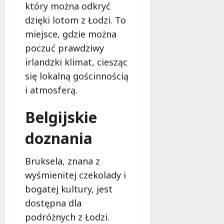
który można odkryć
dzięki lotom z Łodzi. To
miejsce, gdzie można
poczuć prawdziwy
irlandzki klimat, ciesząc
się lokalną gościnnością
i atmosferą.
Belgijskie
doznania
Bruksela, znana z
wyśmienitej czekolady i
bogatej kultury, jest
dostępna dla
podróżnych z Łodzi.