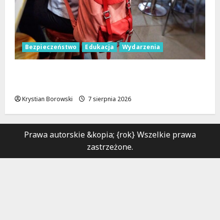
Bezpieczeństwo
Edukacja
Wydarzenia
Czerwcowe działania profilaktyczne w
Łodzi: podsumowanie dla dzieci i młodzieży
Krystian Borowski
7 sierpnia 2026
Prawa autorskie &kopia; {rok} Wszelkie prawa
zastrzeżone.