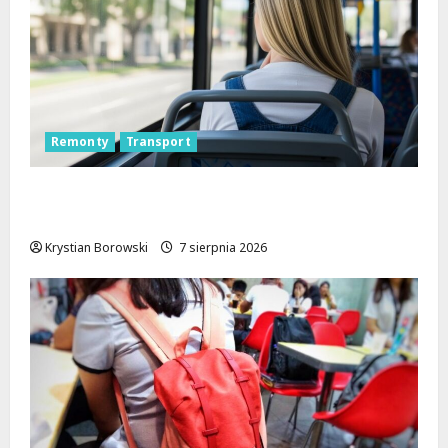
Remonty
Transport
Nowa trasa autobusu 53B w Łodzi od 7
sierpnia!
Krystian Borowski
7 sierpnia 2026