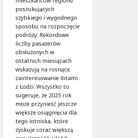
mieszkańców regionu
poszukujących
szybkiego i wygodnego
sposobu na rozpoczęcie
podróży. Rekordowe
liczby pasażerów
obsłużonych w
ostatnich miesiącach
wskazują na rosnące
zainteresowanie lotami
z Łodzi. Wszystko to
sugeruje, że 2025 rok
może przynieść jeszcze
większe osiągnięcia dla
tego lotniska, które
zyskuje coraz większą