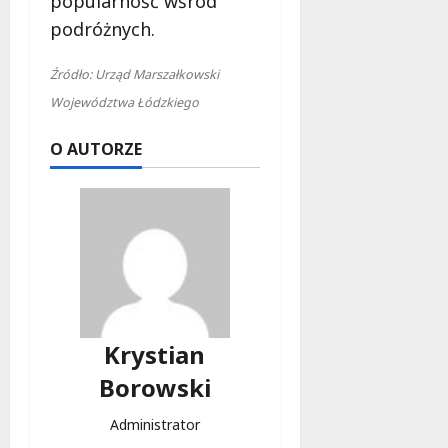
popularność wśród
podróżnych.
Źródło: Urząd Marszałkowski
Województwa Łódzkiego
O AUTORZE
Krystian
Borowski
Administrator