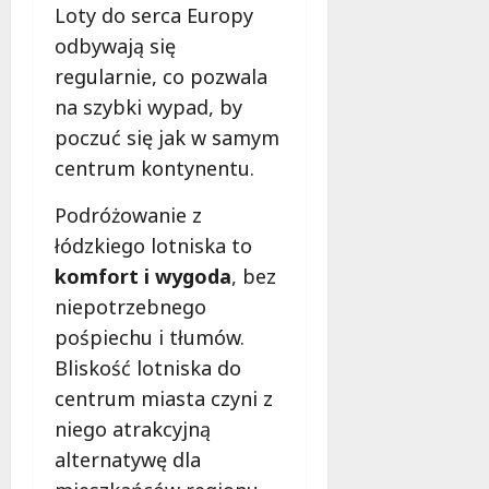
Loty do serca Europy
odbywają się
regularnie, co pozwala
na szybki wypad, by
poczuć się jak w samym
centrum kontynentu.
Podróżowanie z
łódzkiego lotniska to
komfort i wygoda
, bez
niepotrzebnego
pośpiechu i tłumów.
Bliskość lotniska do
centrum miasta czyni z
niego atrakcyjną
alternatywę dla