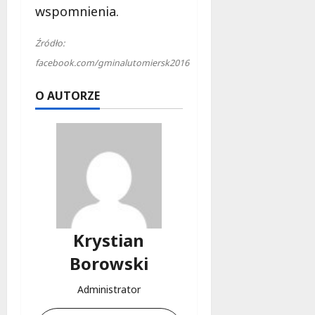
wspomnienia.
Źródło:
facebook.com/gminalutomiersk2016
O AUTORZE
Krystian
Borowski
Administrator