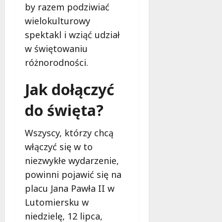
by razem podziwiać
wielokulturowy
spektakl i wziąć udział
w świętowaniu
różnorodności.
Jak dołączyć
do święta?
Wszyscy, którzy chcą
włączyć się w to
niezwykłe wydarzenie,
powinni pojawić się na
placu Jana Pawła II w
Lutomiersku w
niedzielę, 12 lipca,