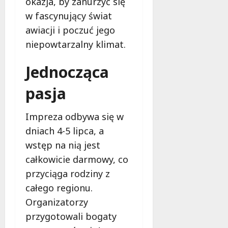
okazja, by zanurzyć się
w fascynujący świat
awiacji i poczuć jego
niepowtarzalny klimat.
Jednocząca
pasja
Impreza odbywa się w
dniach 4-5 lipca, a
wstęp na nią jest
całkowicie darmowy, co
przyciąga rodziny z
całego regionu.
Organizatorzy
przygotowali bogaty