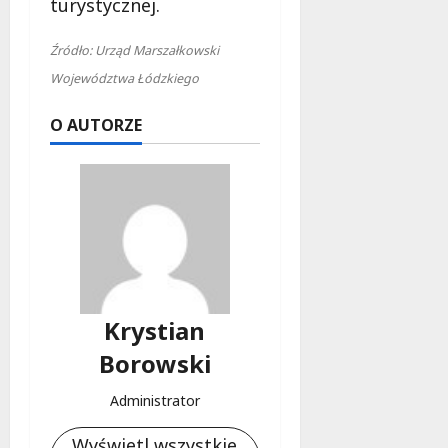
turystycznej.
Źródło: Urząd Marszałkowski
Województwa Łódzkiego
O AUTORZE
Krystian
Borowski
Administrator
Wyświetl wszystkie