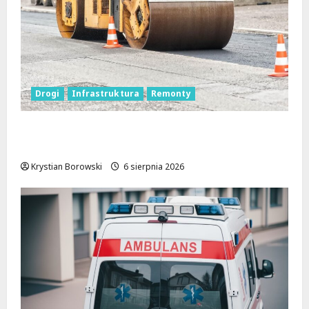
Drogi
Infrastruktura
Remonty
Metamorfoza Olsztyńskiej: Nowy Asfalt i
Zieleń w Łodzi!
Krystian Borowski
6 sierpnia 2026