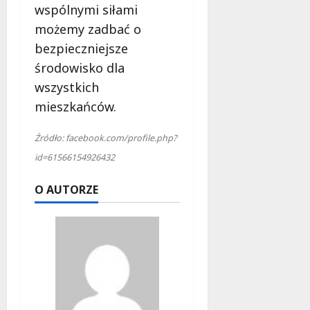
wspólnymi siłami
możemy zadbać o
bezpieczniejsze
środowisko dla
wszystkich
mieszkańców.
Źródło: facebook.com/profile.php?
id=61566154926432
O AUTORZE