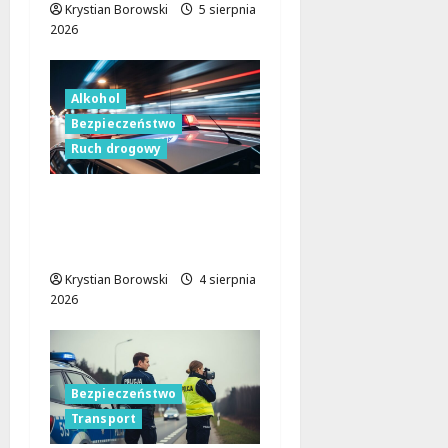
Krystian Borowski
5 sierpnia
2026
Alkohol
Bezpieczeństwo
Ruch drogowy
Bezpieczeństwo na
drogach: Walka z
pijanymi kierowcami!
Krystian Borowski
4 sierpnia
2026
Bezpieczeństwo
Transport