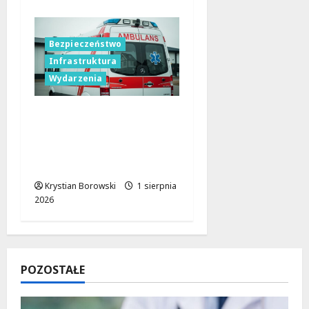
Bezpieczeństwo
Infrastruktura
Wydarzenia
Zgłoszenia
mieszkańców: Klucz do
bezpieczeństwa w
mieście
Krystian Borowski
1 sierpnia
2026
POZOSTAŁE