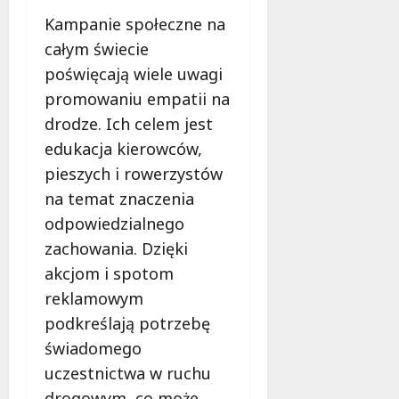
Kampanie społeczne na
całym świecie
poświęcają wiele uwagi
promowaniu empatii na
drodze. Ich celem jest
edukacja kierowców,
pieszych i rowerzystów
na temat znaczenia
odpowiedzialnego
zachowania. Dzięki
akcjom i spotom
reklamowym
podkreślają potrzebę
świadomego
uczestnictwa w ruchu
drogowym, co może