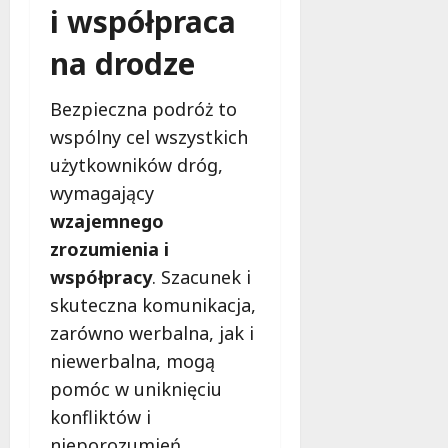
i współpraca
na drodze
Bezpieczna podróż to
wspólny cel wszystkich
użytkowników dróg,
wymagający
wzajemnego
zrozumienia i
współpracy
. Szacunek i
skuteczna komunikacja,
zarówno werbalna, jak i
niewerbalna, mogą
pomóc w uniknięciu
konfliktów i
nieporozumień.