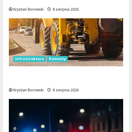
bezpieczeństwa
Krystian Borowski
8 sierpnia 2026
Infrastruktura
Remonty
Rewolucja na ulicach Brzezin: Mrocka i
Malownicza zyskają nowy blask!
Krystian Borowski
8 sierpnia 2026