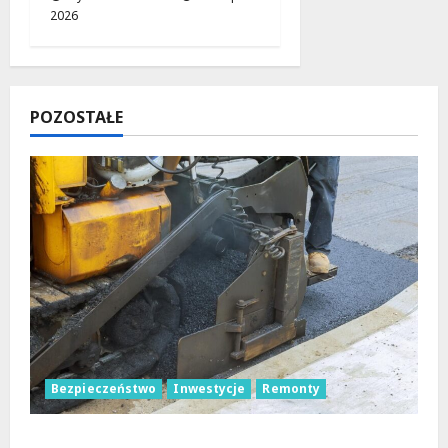
2026
POZOSTAŁE
Bezpieczeństwo
Inwestycje
Remonty
Nowa Era Drogi w Józefowie i Rogowie: