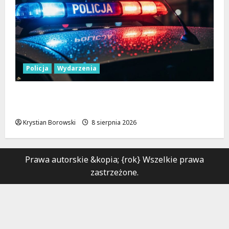
Policja
Wydarzenia
Nowa era Policji: Miliony na sprzęt i
nowoczesne pojazdy
Krystian Borowski
8 sierpnia 2026
Prawa autorskie &kopia; {rok} Wszelkie prawa
zastrzeżone.