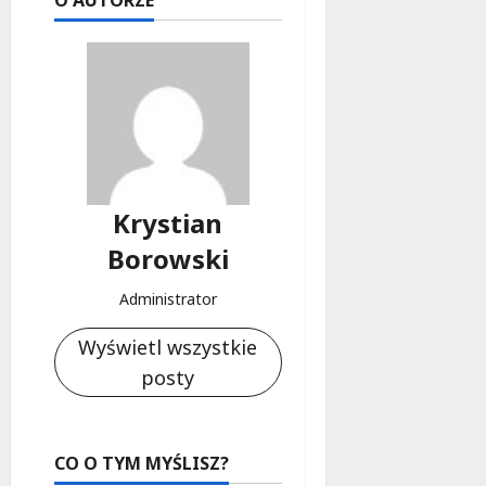
O AUTORZE
Krystian
Borowski
Administrator
Wyświetl wszystkie
posty
CO O TYM MYŚLISZ?