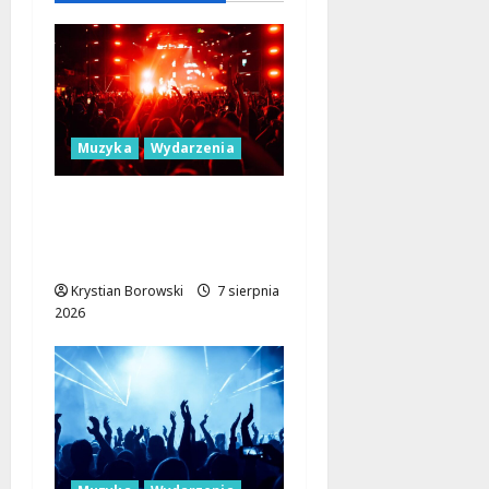
2026
Muzyka
Wydarzenia
Łódź Gra Razem: Nowa
Orkiestra Zbiera
Muzyków!
Krystian Borowski
7 sierpnia
2026