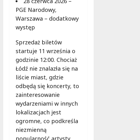
28 czerwca 2026 –
PGE Narodowy,
Warszawa – dodatkowy
występ
Sprzedaż biletów
startuje 11 września o
godzinie 12:00. Chociaż
Łódź nie znalazła się na
liście miast, gdzie
odbędą się koncerty, to
zainteresowanie
wydarzeniami w innych
lokalizacjach jest
ogromne, co podkreśla
niezmienną
popularność artysty.