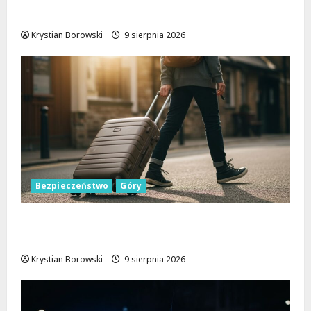
społeczność w akcji!
Krystian Borowski
9 sierpnia 2026
Bezpieczeństwo
Góry
Górskie przygody bez ryzyka: jak zapewnić
sobie bezpieczeństwo na szlakach
Krystian Borowski
9 sierpnia 2026