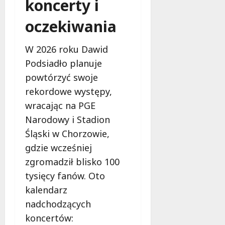
koncerty i
oczekiwania
W 2026 roku Dawid
Podsiadło planuje
powtórzyć swoje
rekordowe występy,
wracając na PGE
Narodowy i Stadion
Śląski w Chorzowie,
gdzie wcześniej
zgromadził blisko 100
tysięcy fanów. Oto
kalendarz
nadchodzących
koncertów: