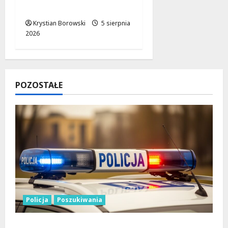
Pełne Niespodzianek!
Krystian Borowski
5 sierpnia
2026
POZOSTAŁE
Policja
Poszukiwania
Zniknięcie w Tomaszowie Mazowieckim –