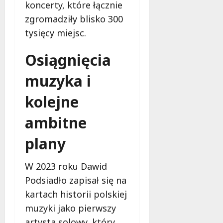
koncerty, które łącznie
zgromadziły blisko 300
tysięcy miejsc.
Osiągnięcia
muzyka i
kolejne
ambitne
plany
W 2023 roku Dawid
Podsiadło zapisał się na
kartach historii polskiej
muzyki jako pierwszy
artysta solowy, który