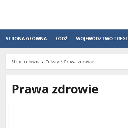
Przejdź
do
treści
STRONA GŁÓWNA
ŁÓDŹ
WOJEWÓDZTWO I REG
Strona główna
Teksty
Prawa zdrowie
Prawa zdrowie