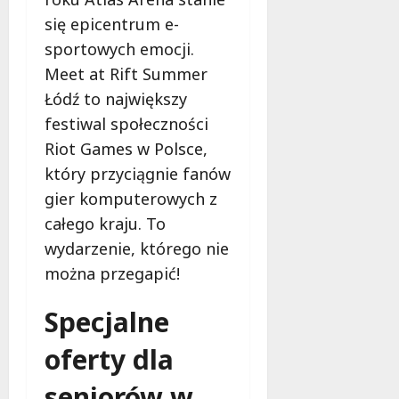
się epicentrum e-
sportowych emocji.
Meet at Rift Summer
Łódź to największy
festiwal społeczności
Riot Games w Polsce,
który przyciągnie fanów
gier komputerowych z
całego kraju. To
wydarzenie, którego nie
można przegapić!
Specjalne
oferty dla
seniorów w