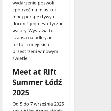
wydarzenie pozwoli
spojrzeć na miasto z
innej perspektywy i
docenić jego estetyczne
walory. Wystawa to
szansa na odkrycie
historii miejskich
przestrzeni w nowym
świetle.
Meet at Rift
Summer Łódź
2025
Od 5 do 7 września 2025
roku Atlas Arena stanie