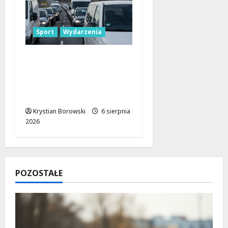
Sport
Wydarzenia
Gdzie znaleźć miejsce
parkingowe podczas
Biegu
Aleksandrowskiego?
Krystian Borowski
6 sierpnia
2026
POZOSTAŁE