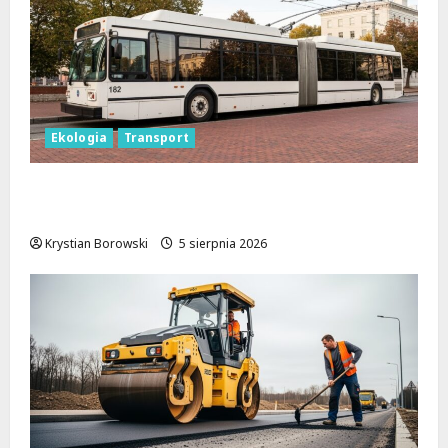
Ekologia
Transport
Elektryczne autobusy w Łodzi: Nowe trasy
i ekologiczne zmiany!
Krystian Borowski
5 sierpnia 2026