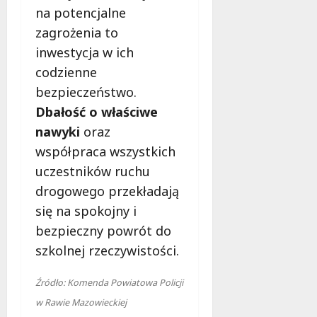
na potencjalne
zagrożenia to
inwestycja w ich
codzienne
bezpieczeństwo.
Dbałość o właściwe
nawyki
oraz
współpraca wszystkich
uczestników ruchu
drogowego przekładają
się na spokojny i
bezpieczny powrót do
szkolnej rzeczywistości.
Źródło: Komenda Powiatowa Policji
w Rawie Mazowieckiej