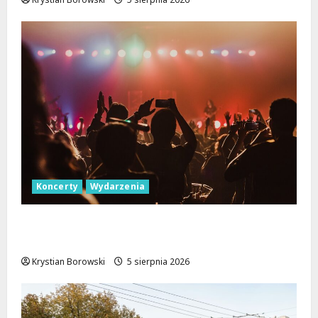
Koncerty
Wydarzenia
Letnie Niedziele z Jazzem w Manufakturze:
Odkryj Młode Talenty!
Krystian Borowski
5 sierpnia 2026