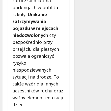
zatoczkach lub na
parkingach w pobliżu
szkoły.
Unikanie
zatrzymywania
pojazdu w miejscach
niedozwolonych
czy
bezpośrednio przy
przejściu dla pieszych
pozwala ograniczyć
ryzyko
niespodziewanych
sytuacji na drodze. To
także wzór dla innych
uczestników ruchu oraz
ważny element edukacji
dzieci.