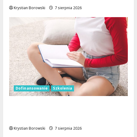
Krystian Borowski
7 sierpnia 2026
Dofinansowanie
Szkolenia
Wielka kasa na szkolenia i kursy w Łodzi.
Prawo jazdy, angielski, grooming, makijaż
permanentny i inne
Krystian Borowski
7 sierpnia 2026