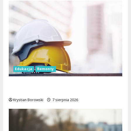
Edukacja
Remonty
Nowa era dla zabytkowej szkoły na
Rokiciu w Łodzi
Krystian Borowski
7 sierpnia 2026