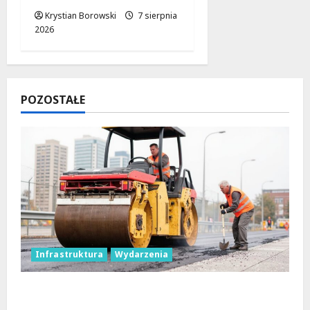
Krystian Borowski
7 sierpnia
2026
POZOSTAŁE
Infrastruktura
Wydarzenia
Powiat łódzki wschodni. Bezpieczniejsze
drogi i nowe inwestycje drogowe