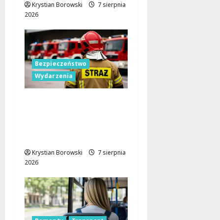
Krystian Borowski
7 sierpnia
2026
Bezpieczeństwo
Wydarzenia
Bezpieczniejsza gmina
Dmosin dzięki nowemu
wozowi OSP
Lubowidza
Krystian Borowski
7 sierpnia
2026