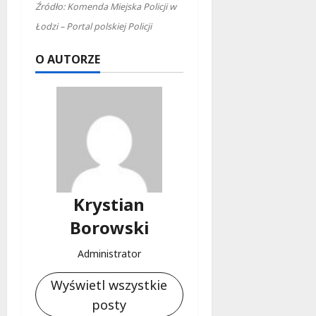
Źródło: Komenda Miejska Policji w
Łodzi – Portal polskiej Policji
O AUTORZE
Krystian
Borowski
Administrator
Wyświetl wszystkie
posty