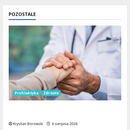
POZOSTAŁE
Profilaktyka
Zdrowie
Bezpieczna przyszłość: Bezpłatne wsparcie
dla dzieci z nadwagą w Łódzkiem
Krystian Borowski
6 sierpnia 2026