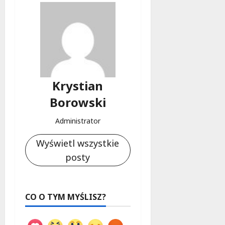
Krystian
Borowski
Administrator
Wyświetl wszystkie
posty
CO O TYM MYŚLISZ?