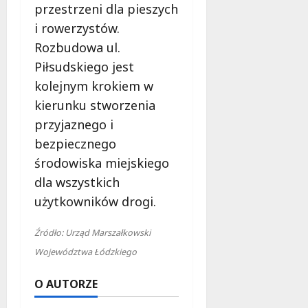
przestrzeni dla pieszych
i rowerzystów.
Rozbudowa ul.
Piłsudskiego jest
kolejnym krokiem w
kierunku stworzenia
przyjaznego i
bezpiecznego
środowiska miejskiego
dla wszystkich
użytkowników drogi.
Źródło: Urząd Marszałkowski
Województwa Łódzkiego
O AUTORZE