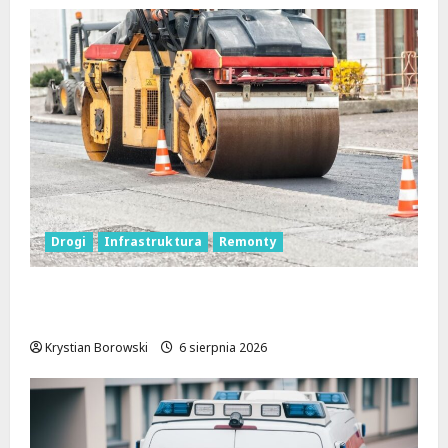
Drogi
Infrastruktura
Remonty
Metamorfoza Olsztyńskiej: Nowy Asfalt i
Zieleń w Łodzi!
Krystian Borowski
6 sierpnia 2026