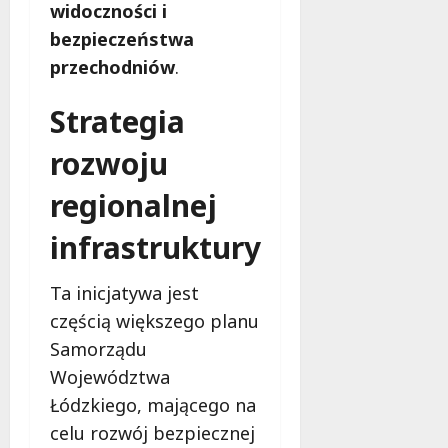
widoczności i
bezpieczeństwa
przechodniów
.
Strategia
rozwoju
regionalnej
infrastruktury
Ta inicjatywa jest
częścią większego planu
Samorządu
Województwa
Łódzkiego, mającego na
celu rozwój bezpiecznej