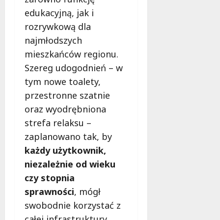
edukacyjną, jak i
rozrywkową dla
najmłodszych
mieszkańców regionu.
Szereg udogodnień – w
tym nowe toalety,
przestronne szatnie
oraz wyodrębniona
strefa relaksu –
zaplanowano tak, by
każdy użytkownik,
niezależnie od wieku
czy stopnia
sprawności
, mógł
swobodnie korzystać z
całej infrastruktury.