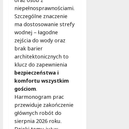
oraz osób z
niepełnosprawnościami.
Szczególne znaczenie
ma dostosowanie strefy
wodnej – łagodne
zejścia do wody oraz
brak barier
architektonicznych to
klucz do zapewnienia
bezpieczeństwa i
komfortu wszystkim
gościom
.
Harmonogram prac
przewiduje zakończenie
głównych robót do
sierpnia 2026 roku.