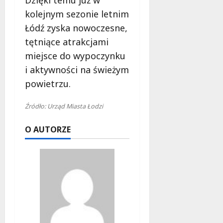
Dzięki temu już w
kolejnym sezonie letnim
Łódź zyska nowoczesne,
tętniące atrakcjami
miejsce do wypoczynku
i aktywności na świeżym
powietrzu.
Źródło: Urząd Miasta Łodzi
O AUTORZE