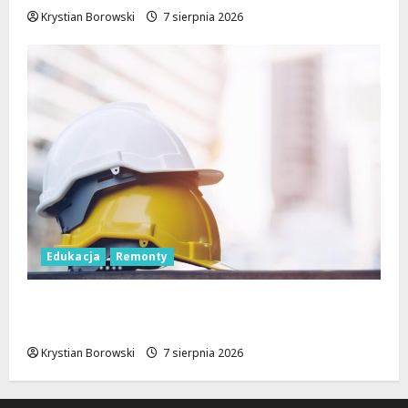
Krystian Borowski
7 sierpnia 2026
Edukacja
Remonty
Nowa era dla zabytkowej szkoły na
Rokiciu w Łodzi
Krystian Borowski
7 sierpnia 2026