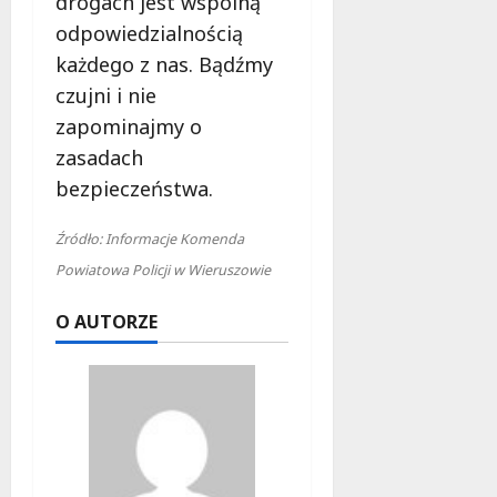
drogach jest wspólną
odpowiedzialnością
każdego z nas. Bądźmy
czujni i nie
zapominajmy o
zasadach
bezpieczeństwa.
Źródło: Informacje Komenda
Powiatowa Policji w Wieruszowie
O AUTORZE