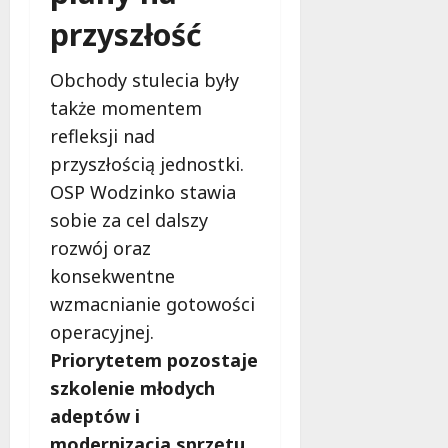
przyszłość
Obchody stulecia były
także momentem
refleksji nad
przyszłością jednostki.
OSP Wodzinko stawia
sobie za cel dalszy
rozwój oraz
konsekwentne
wzmacnianie gotowości
operacyjnej.
Priorytetem pozostaje
szkolenie młodych
adeptów i
modernizacja sprzętu
,