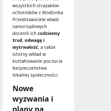
wszystkich strażaków-
ochotników z Wodzinka.
Przedstawiciele władz
samorządowych
docenili ich
codzienny
trud, odwagę i
wytrwałość
, a także
istotny wkład w
kształtowanie poczucia
bezpieczeństwa
lokalnej społeczności.
Nowe
wyzwania i
plany na