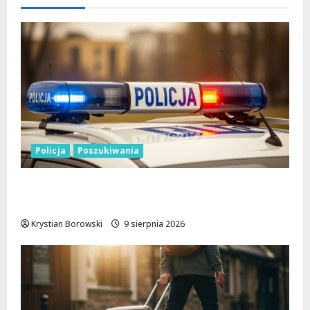
Policja
Poszukiwania
Zniknięcie w Tomaszowie Mazowieckim –
społeczność w akcji!
Krystian Borowski
9 sierpnia 2026