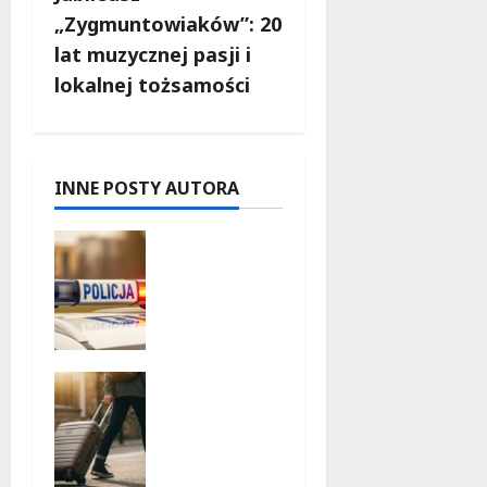
c
„Zygmuntowiaków”: 20
lat muzycznej pasji i
z
lokalnej tożsamości
w
p
INNE POSTY AUTORA
i
Zniknięcie
s
w
Tomaszo
y
wie
Mazowiec
kim –
Górskie
społeczno
przygody
ść w akcji!
bez
9 sierpnia
ryzyka:
2026
jak