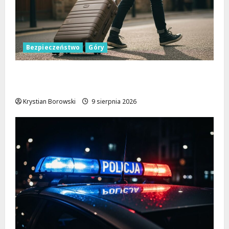
Bezpieczeństwo
Góry
Górskie przygody bez ryzyka: jak zapewnić
sobie bezpieczeństwo na szlakach
Krystian Borowski
9 sierpnia 2026