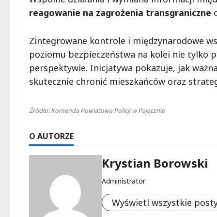
reagowanie na zagrożenia transgraniczne
o
Zintegrowane kontrole i międzynarodowe ws
poziomu bezpieczeństwa na kolei nie tylko po
perspektywie. Inicjatywa pokazuje, jak ważn
skutecznie chronić mieszkańców oraz strateg
Źródło: Komenda Powiatowa Policji w Pajęcznie
O AUTORZE
Krystian Borowski
Administrator
Wyświetl wszystkie post