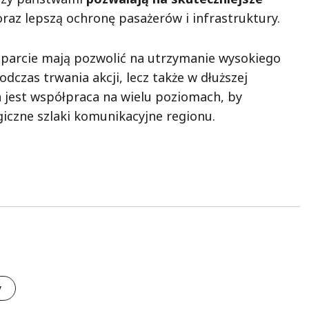
raz lepszą ochronę pasażerów i infrastruktury.
parcie mają pozwolić na utrzymanie wysokiego
dczas trwania akcji, lecz także w dłuższej
a jest współpraca na wielu poziomach, by
iczne szlaki komunikacyjne regionu.
y