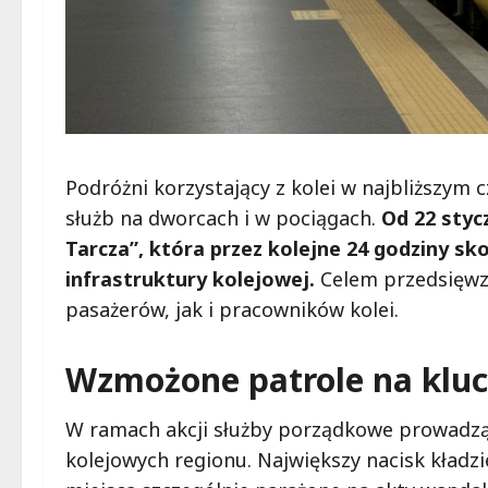
Podróżni korzystający z kolei w najbliższym
służb na dworcach i w pociągach.
Od 22 styc
Tarcza”, która przez kolejne 24 godziny sk
infrastruktury kolejowej.
Celem przedsięwz
pasażerów, jak i pracowników kolei.
Wzmożone patrole na klu
W ramach akcji służby porządkowe prowadzą 
kolejowych regionu. Największy nacisk kładzi