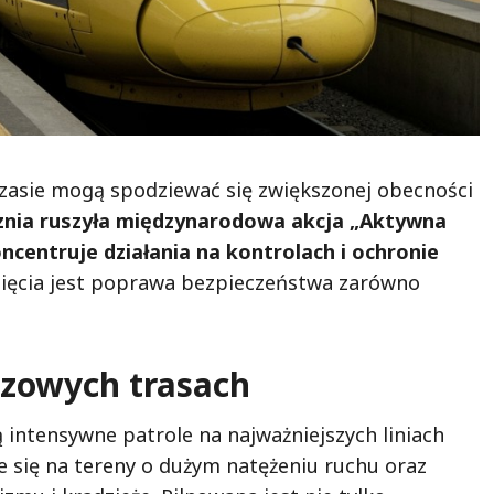
 czasie mogą spodziewać się zwiększonej obecności
znia ruszyła międzynarodowa akcja „Aktywna
oncentruje działania na kontrolach i ochronie
ięcia jest poprawa bezpieczeństwa zarówno
czowych trasach
intensywne patrole na najważniejszych liniach
e się na tereny o dużym natężeniu ruchu oraz