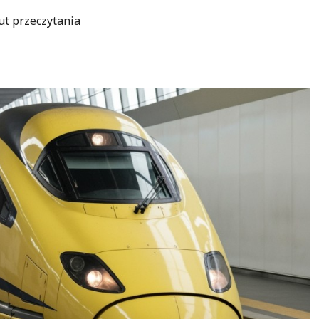
ut przeczytania