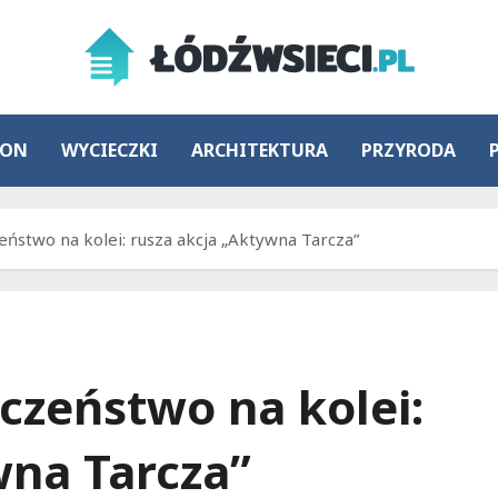
ION
WYCIECZKI
ARCHITEKTURA
PRZYRODA
ństwo na kolei: rusza akcja „Aktywna Tarcza”
czeństwo na kolei:
wna Tarcza”