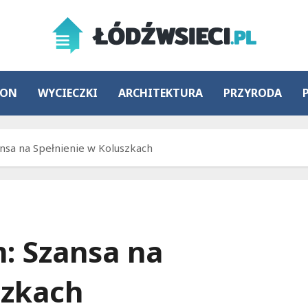
ION
WYCIECZKI
ARCHITEKTURA
PRZYRODA
ansa na Spełnienie w Koluszkach
: Szansa na
szkach