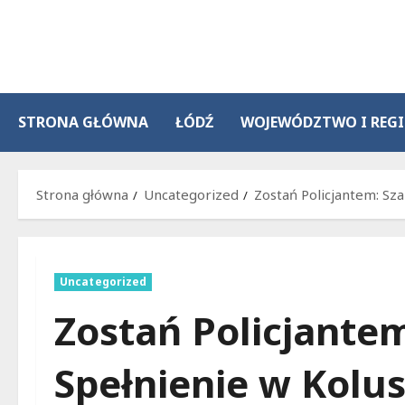
Przejdź
do
treści
STRONA GŁÓWNA
ŁÓDŹ
WOJEWÓDZTWO I REG
Strona główna
Uncategorized
Zostań Policjantem: Sz
Uncategorized
Zostań Policjantem
Spełnienie w Kolu