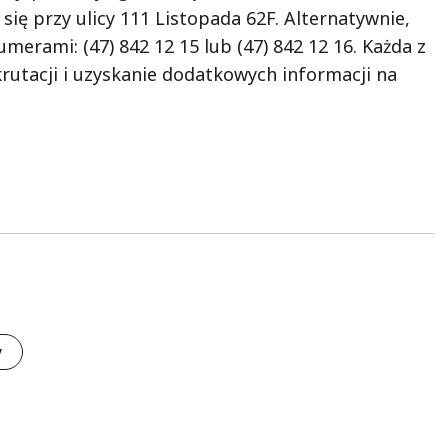
się przy ulicy 111 Listopada 62F. Alternatywnie,
erami: (47) 842 12 15 lub (47) 842 12 16. Każda z
rutacji i uzyskanie dodatkowych informacji na
y