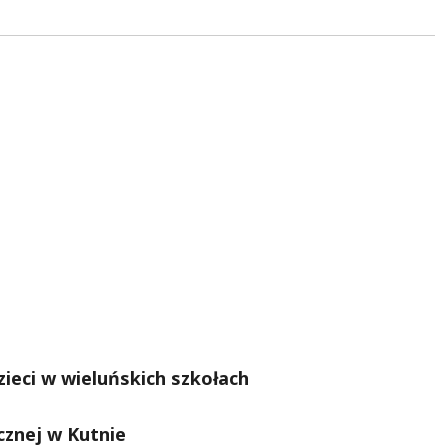
zieci w wieluńskich szkołach
cznej w Kutnie