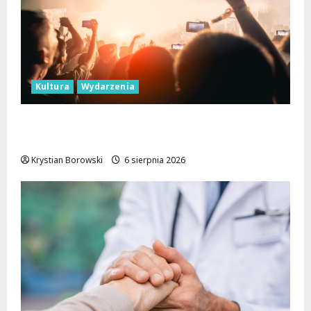
Kultura
Wydarzenia
Taneczne wieczory dla seniorów w Łodzi:
Potańcówki pod chmurką!
Krystian Borowski
6 sierpnia 2026