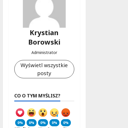
Krystian
Borowski
Administrator
Wyświetl wszystkie
posty
CO O TYM MYŚLISZ?
0%
0%
0%
0%
0%