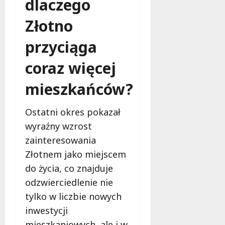
dlaczego
Złotno
przyciąga
coraz więcej
mieszkańców?
Ostatni okres pokazał
wyraźny wzrost
zainteresowania
Złotnem jako miejscem
do życia, co znajduje
odzwierciedlenie nie
tylko w liczbie nowych
inwestycji
mieszkaniowych, ale i w