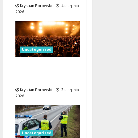
Krystian Borowski
4 sierpnia
2026
Uncategorized
Remont Atlas Areny:
Nowa jakość dla
przyszłych wydarzeń!
Krystian Borowski
3 sierpnia
2026
Uncategorized