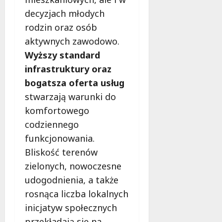
decyzjach młodych
rodzin oraz osób
aktywnych zawodowo.
Wyższy standard
infrastruktury oraz
bogatsza oferta usług
stwarzają warunki do
komfortowego
codziennego
funkcjonowania.
Bliskość terenów
zielonych, nowoczesne
udogodnienia, a także
rosnąca liczba lokalnych
inicjatyw społecznych
przekładają się na