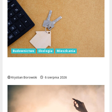
Budownictwo
Ekologia
Mieszkania
Ekologiczne mieszkania w Łodzi powstaną
w rekordowe 15 tygodni!
Krystian Borowski
6 sierpnia 2026