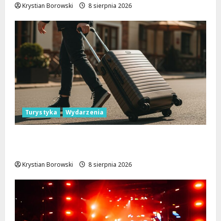
Krystian Borowski
8 sierpnia 2026
Turystyka
Wydarzenia
Skarby przyrody i historii: Odkryj okolice
Łodzi na jednodniowe wycieczki
Krystian Borowski
8 sierpnia 2026