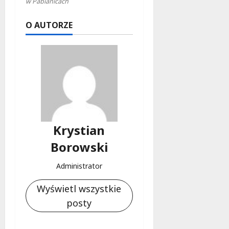
w Pabianicach
O AUTORZE
Krystian
Borowski
Administrator
Wyświetl wszystkie
posty