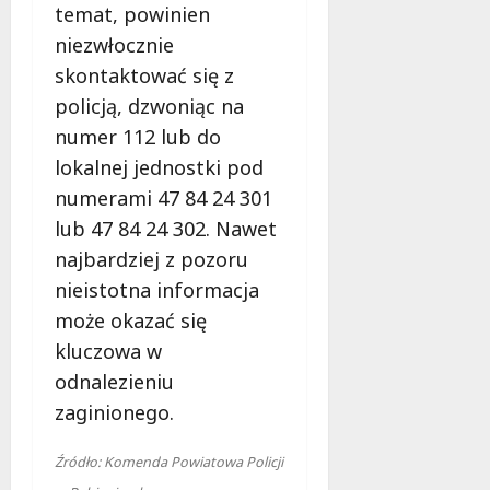
temat, powinien
niezwłocznie
skontaktować się z
policją, dzwoniąc na
numer 112 lub do
lokalnej jednostki pod
numerami 47 84 24 301
lub 47 84 24 302. Nawet
najbardziej z pozoru
nieistotna informacja
może okazać się
kluczowa w
odnalezieniu
zaginionego.
Źródło: Komenda Powiatowa Policji