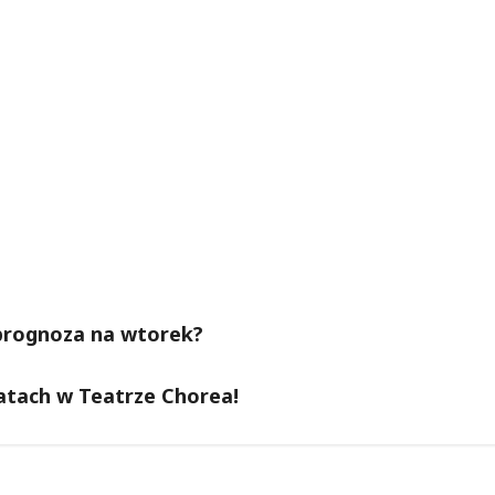
 prognoza na wtorek?
atach w Teatrze Chorea!