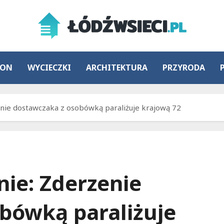
ION
WYCIECZKI
ARCHITEKTURA
PRZYRODA
nie dostawczaka z osobówką paraliżuje krajową 72
ie: Zderzenie
bówką paraliżuje