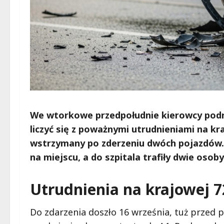
We wtorkowe przedpołudnie kierowcy podró
liczyć się z poważnymi utrudnieniami na kr
wstrzymany po zderzeniu dwóch pojazdów. 
na miejscu, a do szpitala trafiły dwie osoby
Utrudnienia na krajowej 
Do zdarzenia doszło 16 września, tuż przed 