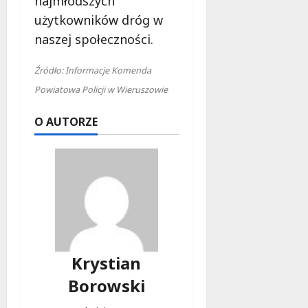
najmłodszych
użytkowników dróg w
naszej społeczności.
Źródło: Informacje Komenda
Powiatowa Policji w Wieruszowie
O AUTORZE
Krystian
Borowski