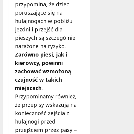
przypomina, że dzieci
poruszające się na
hulajnogach w pobliżu
jezdni i przejść dla
pieszych są szczególnie
narażone na ryzyko.
Zarówno piesi, jak i
kierowcy, powinni
zachować wzmożoną
czujność w takich
miejscach
.
Przypominamy również,
że przepisy wskazują na
konieczność zejścia z
hulajnogi przed
przejściem przez pasy –