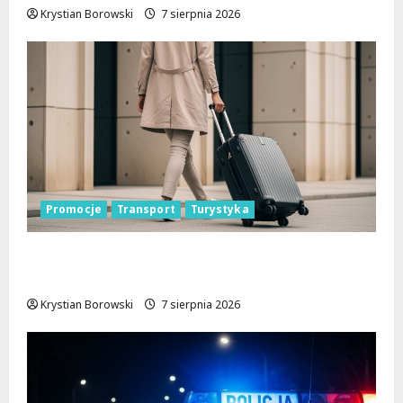
Krystian Borowski
7 sierpnia 2026
Promocje
Transport
Turystyka
Odkryj Łódzkie latem z ŁKA – zniżki
czekają!
Krystian Borowski
7 sierpnia 2026