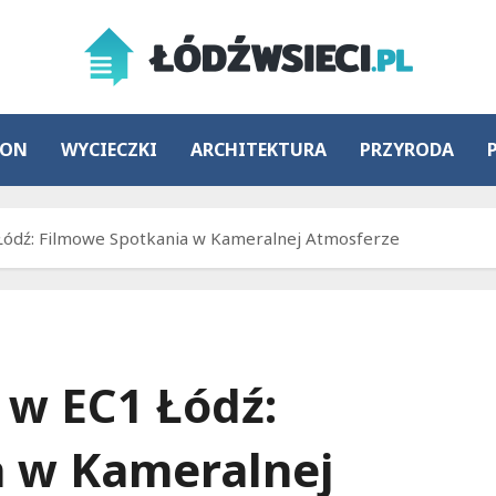
ION
WYCIECZKI
ARCHITEKTURA
PRZYRODA
 Łódź: Filmowe Spotkania w Kameralnej Atmosferze
 w EC1 Łódź:
a w Kameralnej