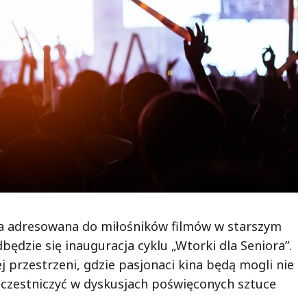
ywa adresowana do miłośników filmów w starszym
dbędzie się inauguracja cyklu „Wtorki dla Seniora”.
 przestrzeni, gdzie pasjonaci kina będą mogli nie
 uczestniczyć w dyskusjach poświęconych sztuce