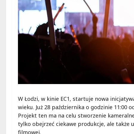
W Łodzi, w kinie EC1, startuje nowa inicjat
wieku. Już 28 października o godzinie 11:00 o
Projekt ten ma na celu stworzenie kameralnej
tylko obejrzeć ciekawe produkcje, ale także
filmowej.