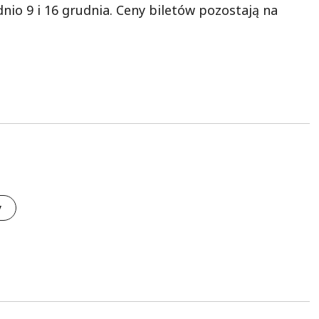
io 9 i 16 grudnia. Ceny biletów pozostają na
y