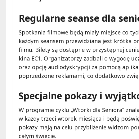
Regularne seanse dla sen
Spotkania filmowe będą miały miejsce co tydz
każdym seansem przewidziana jest krótka p
filmu. Bilety są dostępne w przystępnej ceni
kina EC1. Organizatorzy zadbali o wygodę uc
oraz opcję audiodyskrypcji za pomocą aplikac
poprzedzone reklamami, co dodatkowo zwięk
Specjalne pokazy i wyjąt
W programie cyklu „Wtorki dla Seniora” znala
w każdy trzeci wtorek miesiąca i będą poświ
pokazy mają na celu przybliżenie widzom po
całym świecie.