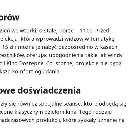
iorów
ień we wtorki, o stałej porze – 11:00. Przed
relekcja, która wprowadzi widzów w tematykę
e 15 zł i można je nabyć bezpośrednio w kasach
zestników, oferując udogodnienia takie jak windy
ji Kino Dostępne. Co istotne, projekcje nie będą
sza komfort oglądania.
kowe doświadczenia
zły się również specjalne seanse, które odbędą się
ęcone klasycznym dziełom kina. Tego rodzaju
nadczasowych produkcji, które zyskały uznanie na