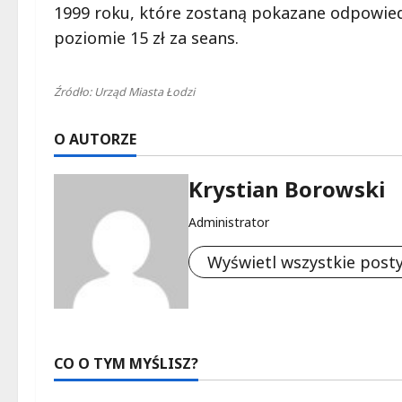
1999 roku, które zostaną pokazane odpowiedn
poziomie 15 zł za seans.
Źródło: Urząd Miasta Łodzi
O AUTORZE
Krystian Borowski
Administrator
Wyświetl wszystkie post
CO O TYM MYŚLISZ?