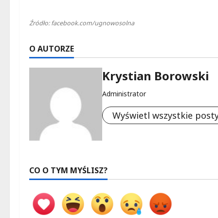
Źródło: facebook.com/ugnowosolna
O AUTORZE
Krystian Borowski
Administrator
Wyświetl wszystkie post
CO O TYM MYŚLISZ?