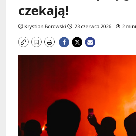
czekają!
Krystian Borowski
23 czerwca 2026
2 min