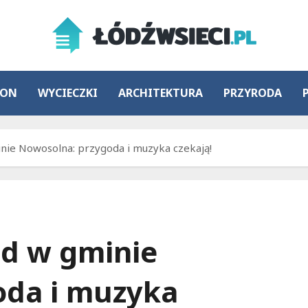
ION
WYCIECZKI
ARCHITEKTURA
PRZYRODA
ie Nowosolna: przygoda i muzyka czekają!
d w gminie
oda i muzyka