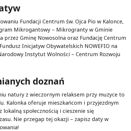
jatyw
owaniu Fundacji Centrum św. Ojca Pio w Kalonce,
ogram Mikrogantowy – Mikrogranty w Gminie
ana przez Gminę Nowosolna oraz Fundację Centrum
Fundusz Inicjatyw Obywatelskich NOWEFIO na
z Narodowy Instytut Wolności – Centrum Rozwoju
nianych doznań
iu natury z wieczornym relaksem przy muzyce to
u. Kalonka oferuje mieszkańcom i przyjezdnym
z lokalną społecznością i cieszenie się
su. Nie przegap tej okazji – zapisz daty w
towania!