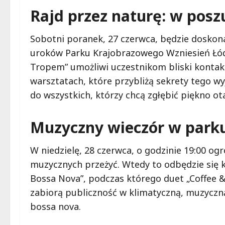
Rajd przez naturę: w posz
Sobotni poranek, 27 czerwca, będzie doskon
uroków Parku Krajobrazowego Wzniesień Łód
Tropem” umożliwi uczestnikom bliski kontakt
warsztatach, które przybliżą sekrety tego w
do wszystkich, którzy chcą zgłębić piękno ot
Muzyczny wieczór w parku
W niedzielę, 28 czerwca, o godzinie 19:00 og
muzycznych przeżyć. Wtedy to odbędzie się 
Bossa Nova”, podczas którego duet „Coffee & 
zabiorą publiczność w klimatyczną, muzyczn
bossa nova.