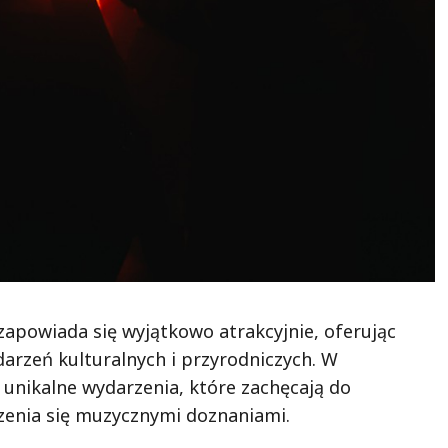
powiada się wyjątkowo atrakcyjnie, oferując
arzeń kulturalnych i przyrodniczych. W
unikalne wydarzenia, które zachęcają do
szenia się muzycznymi doznaniami.