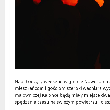
Nadchodzący weekend w gminie Nowosolna za
mieszkańcom i gościom szeroki wachlarz wyd
malowniczej Kalonce będą miały miejsce dwa 
spędzenia czasu na świeżym powietrzu i cie