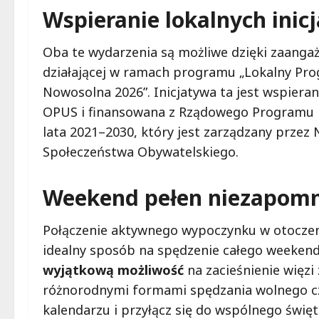
Wspieranie lokalnych inic
Oba te wydarzenia są możliwe dzięki zaangaż
działającej w ramach programu „Lokalny Pr
Nowosolna 2026”. Inicjatywa ta jest wspier
OPUS i finansowana z Rządowego Programu 
lata 2021–2030, który jest zarządzany prze
Społeczeństwa Obywatelskiego.
Weekend pełen niezapom
Połączenie aktywnego wypoczynku w otoczen
idealny sposób na spędzenie całego weekend
wyjątkową możliwość
na zacieśnienie więzi 
różnorodnymi formami spędzania wolnego cza
kalendarzu i przyłącz się do wspólnego świę