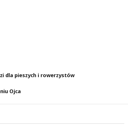
i dla pieszych i rowerzystów
Dniu Ojca