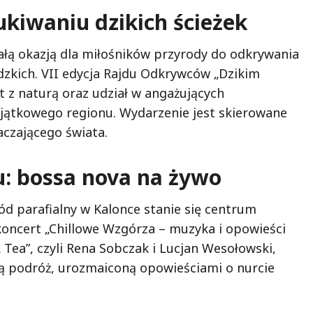
ukiwaniu dzikich ścieżek
ałą okazją dla miłośników przyrody do odkrywania
zkich. VII edycja Rajdu Odkrywców „Dzikim
 z naturą oraz udział w angażujących
yjątkowego regionu. Wydarzenie jest skierowane
aczającego świata.
: bossa nova na żywo
ród parafialny w Kalonce stanie się centrum
koncert „Chillowe Wzgórza – muzyka i opowieści
Tea”, czyli Rena Sobczak i Lucjan Wesołowski,
ą podróż, urozmaiconą opowieściami o nurcie