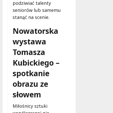
podziwiać talenty
seniorów lub samemu
stanąć na scenie.
Nowatorska
wystawa
Tomasza
Kubickiego –
spotkanie
obrazu ze
słowem
Miłośnicy sztuki