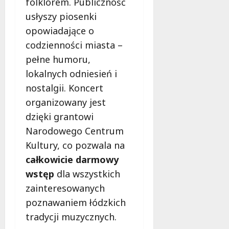
folklorem. Publiczność
usłyszy piosenki
opowiadające o
codzienności miasta –
pełne humoru,
lokalnych odniesień i
nostalgii. Koncert
organizowany jest
dzięki grantowi
Narodowego Centrum
Kultury, co pozwala na
całkowicie darmowy
wstęp
dla wszystkich
zainteresowanych
poznawaniem łódzkich
tradycji muzycznych.