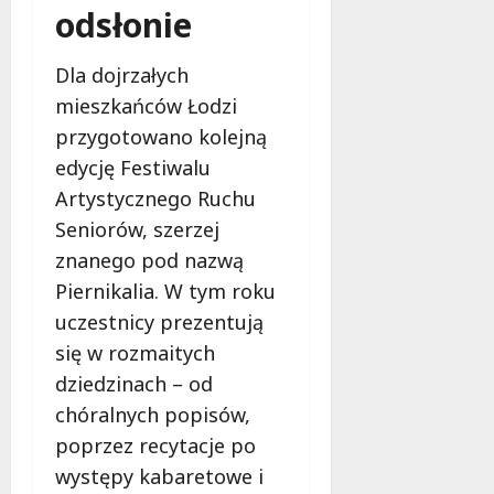
odsłonie
Dla dojrzałych
mieszkańców Łodzi
przygotowano kolejną
edycję Festiwalu
Artystycznego Ruchu
Seniorów, szerzej
znanego pod nazwą
Piernikalia. W tym roku
uczestnicy prezentują
się w rozmaitych
dziedzinach – od
chóralnych popisów,
poprzez recytacje po
występy kabaretowe i