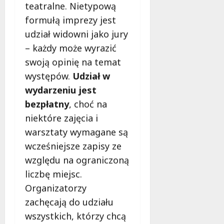
teatralne. Nietypową
formułą imprezy jest
udział widowni jako jury
– każdy może wyrazić
swoją opinię na temat
występów.
Udział w
wydarzeniu jest
bezpłatny
, choć na
niektóre zajęcia i
warsztaty wymagane są
wcześniejsze zapisy ze
względu na ograniczoną
liczbę miejsc.
Organizatorzy
zachęcają do udziału
wszystkich, którzy chcą