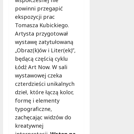
współczesnej nie
powinni przegapić
ekspozycji prac
Tomasza Kubickiego.
Artysta przygotował
wystawę zatytułowaną
„Obraz(k)ów i Liter(ek)”,
będącą częścią cyklu
Łódź Art Now. W sali
wystawowej czeka
czterdzieści unikalnych
dzieł, które łączą kolor,
formę i elementy
typograficzne,
zachęcając widzów do
kreatywnej