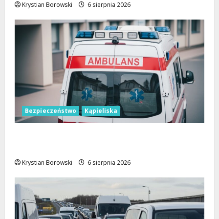
Krystian Borowski
6 sierpnia 2026
Bezpieczeństwo
Kąpieliska
Bezpieczne chwile nad wodą: Kluczowe
zasady, które musisz znać
Krystian Borowski
6 sierpnia 2026