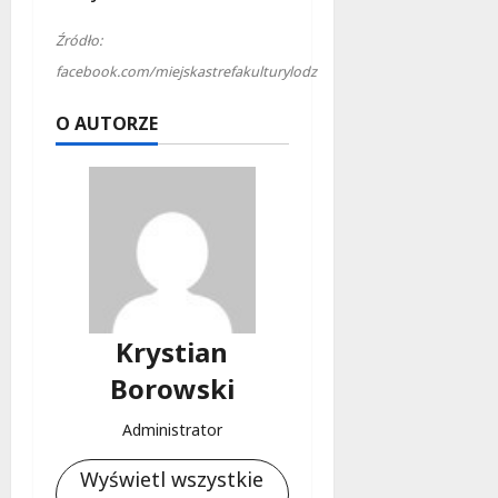
Źródło:
facebook.com/miejskastrefakulturylodz
O AUTORZE
Krystian
Borowski
Administrator
Wyświetl wszystkie