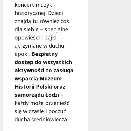
koncert muzyki
historycznej. Dzieci
znajdą tu również coś
dla siebie – specjalne
opowieści i bajki
utrzymane w duchu
epoki.
Bezpłatny
dostęp do wszystkich
aktywności to zasługa
wsparcia Muzeum
Historii Polski oraz
samorządu Łodzi
–
każdy może przenieść
się w czasie i poczuć
ducha średniowiecza.