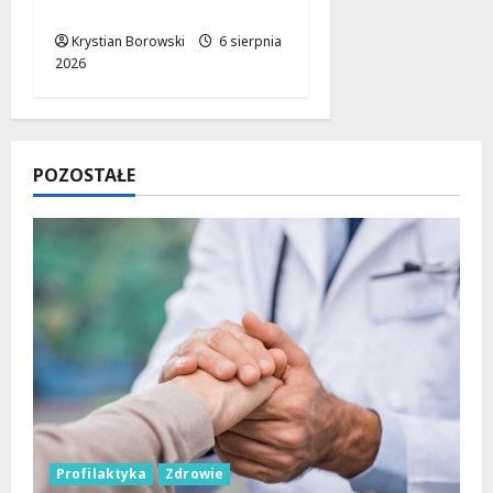
Łódzkiego Regionu
Krystian Borowski
6 sierpnia
2026
POZOSTAŁE
Profilaktyka
Zdrowie