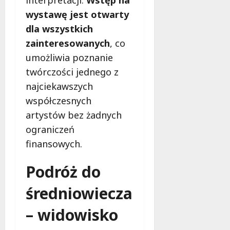
interpretacji.
Wstęp na
wystawę jest otwarty
dla wszystkich
zainteresowanych
, co
umożliwia poznanie
twórczości jednego z
najciekawszych
współczesnych
artystów bez żadnych
ograniczeń
finansowych.
Podróż do
średniowiecza
– widowisko