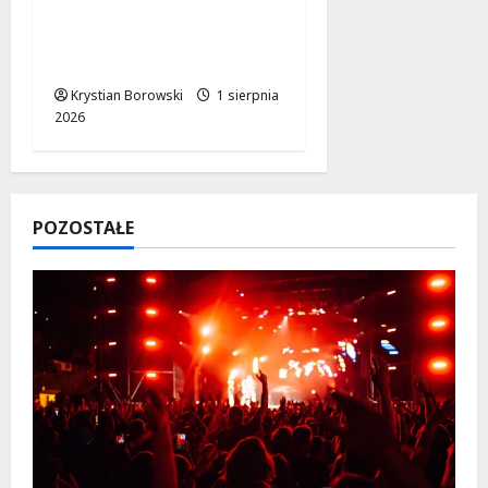
Modernizacja między
Łodzią a Warszawą
rusza wkrótce!
Krystian Borowski
1 sierpnia
2026
POZOSTAŁE