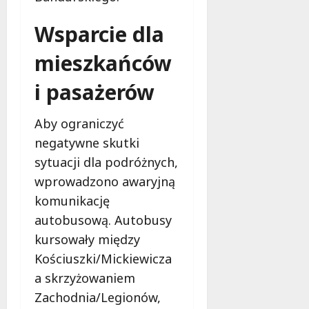
Wsparcie dla
mieszkańców
i pasażerów
Aby ograniczyć
negatywne skutki
sytuacji dla podróżnych,
wprowadzono awaryjną
komunikację
autobusową. Autobusy
kursowały między
Kościuszki/Mickiewicza
a skrzyżowaniem
Zachodnia/Legionów,