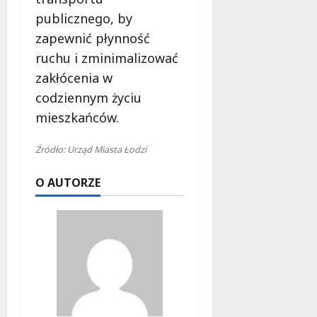
publicznego, by
zapewnić płynność
ruchu i zminimalizować
zakłócenia w
codziennym życiu
mieszkańców.
Źródło: Urząd Miasta Łodzi
O AUTORZE