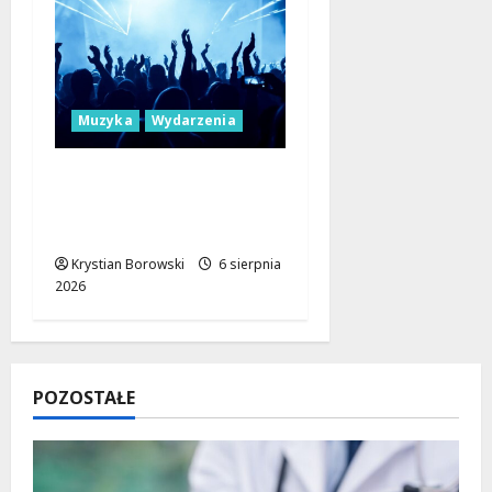
Muzyka
Wydarzenia
Muzyczne Mosty dla
Pokoju: Dołącz do
Erasmus+!
Krystian Borowski
6 sierpnia
2026
POZOSTAŁE