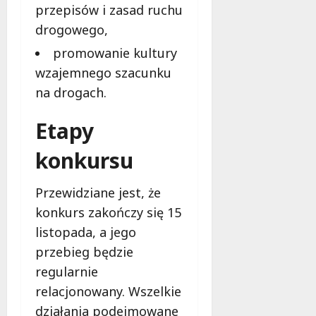
przepisów i zasad ruchu
drogowego,
promowanie kultury
wzajemnego szacunku
na drogach.
Etapy
konkursu
Przewidziane jest, że
konkurs zakończy się 15
listopada, a jego
przebieg będzie
regularnie
relacjonowany. Wszelkie
działania podejmowane