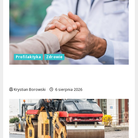
Profilaktyka
Zdrowie
Bezpieczna przyszłość: Bezpłatne wsparcie
dla dzieci z nadwagą w Łódzkiem
Krystian Borowski
6 sierpnia 2026