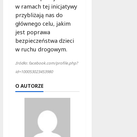
w ramach tej inicjatywy
przybliżają nas do
głównego celu, jakim
jest poprawa
bezpieczeństwa dzieci
w ruchu drogowym.
źródło: facebook.com/profile.php?
id=100053023453980
O AUTORZE