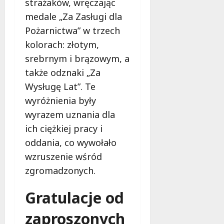
strażaków, wręczając
medale „Za Zasługi dla
Pożarnictwa” w trzech
kolorach: złotym,
srebrnym i brązowym, a
także odznaki „Za
Wysługę Lat”. Te
wyróżnienia były
wyrazem uznania dla
ich ciężkiej pracy i
oddania, co wywołało
wzruszenie wśród
zgromadzonych.
Gratulacje od
zaproszonych