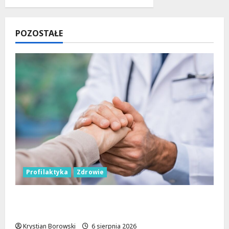
POZOSTAŁE
Profilaktyka
Zdrowie
Bezpieczna przyszłość: Bezpłatne wsparcie
dla dzieci z nadwagą w Łódzkiem
Krystian Borowski
6 sierpnia 2026