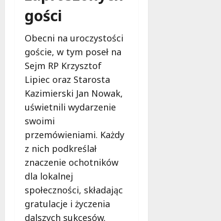
gości
Obecni na uroczystości
goście, w tym poseł na
Sejm RP Krzysztof
Lipiec oraz Starosta
Kazimierski Jan Nowak,
uświetnili wydarzenie
swoimi
przemówieniami. Każdy
z nich podkreślał
znaczenie ochotników
dla lokalnej
społeczności, składając
gratulacje i życzenia
dalszych sukcesów.