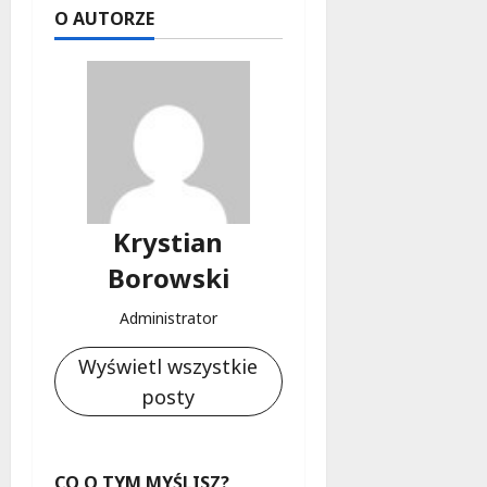
O AUTORZE
Krystian
Borowski
Administrator
Wyświetl wszystkie
posty
CO O TYM MYŚLISZ?