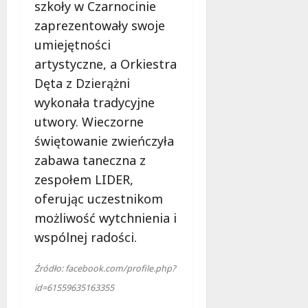
szkoły w Czarnocinie
zaprezentowały swoje
umiejętności
artystyczne, a Orkiestra
Dęta z Dzierążni
wykonała tradycyjne
utwory. Wieczorne
świętowanie zwieńczyła
zabawa taneczna z
zespołem LIDER,
oferując uczestnikom
możliwość wytchnienia i
wspólnej radości.
Źródło: facebook.com/profile.php?
id=61559635163355