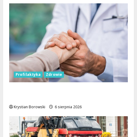
Profilaktyka
Zdrowie
Bezpieczna przyszłość: Bezpłatne wsparcie
dla dzieci z nadwagą w Łódzkiem
Krystian Borowski
6 sierpnia 2026