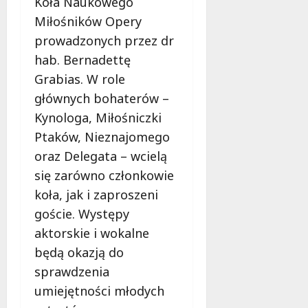
Koła Naukowego
Miłośników Opery
prowadzonych przez dr
hab. Bernadettę
Grabias. W role
głównych bohaterów –
Kynologa, Miłośniczki
Ptaków, Nieznajomego
oraz Delegata – wcielą
się zarówno członkowie
koła, jak i zaproszeni
goście. Występy
aktorskie i wokalne
będą okazją do
sprawdzenia
umiejętności młodych