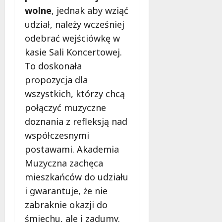
wolne
, jednak aby wziąć
udział, należy wcześniej
odebrać wejściówkę w
kasie Sali Koncertowej.
To doskonała
propozycja dla
wszystkich, którzy chcą
połączyć muzyczne
doznania z refleksją nad
współczesnymi
postawami. Akademia
Muzyczna zachęca
mieszkańców do udziału
i gwarantuje, że nie
zabraknie okazji do
śmiechu, ale i zadumy.