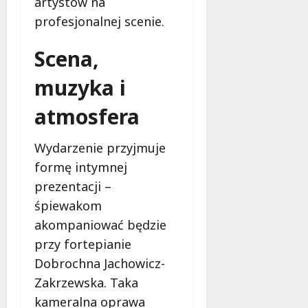
artystów na
profesjonalnej scenie.
Scena,
muzyka i
atmosfera
Wydarzenie przyjmuje
formę intymnej
prezentacji –
śpiewakom
akompaniować będzie
przy fortepianie
Dobrochna Jachowicz-
Zakrzewska. Taka
kameralna oprawa