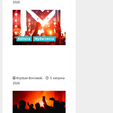
2026
Kultura
Wydarzenia
Łódź rozświetli Light
Move Festival 2026 –
odkryj wyjątkowe
atrakcje!
Krystian Borowski
5 sierpnia
2026