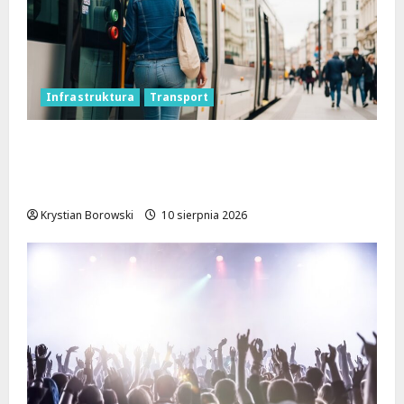
Infrastruktura
Transport
Koniec prac torowych: nowe trasy
komunikacyjne na skrzyżowaniu Kościuszki
i Struga
Krystian Borowski
10 sierpnia 2026