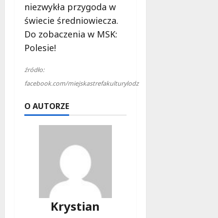
niezwykła przygoda w
świecie średniowiecza.
Do zobaczenia w MSK:
Polesie!
źródło:
facebook.com/miejskastrefakulturylodz
O AUTORZE
Krystian