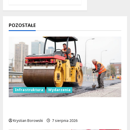
POZOSTAŁE
Infrastruktura
Wydarzenia
Powiat łódzki wschodni. Bezpieczniejsze
drogi i nowe inwestycje drogowe
Krystian Borowski
7 sierpnia 2026