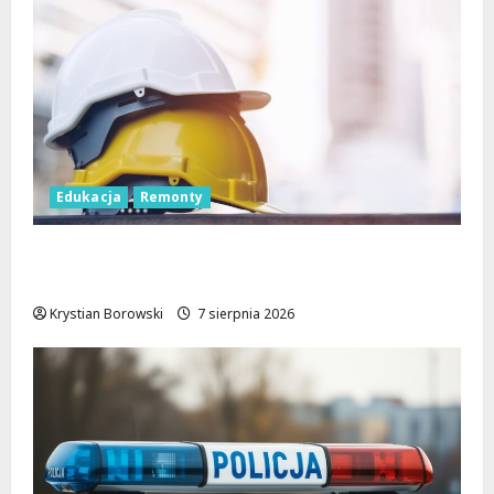
Edukacja
Remonty
Nowa era dla zabytkowej szkoły na
Rokiciu w Łodzi
Krystian Borowski
7 sierpnia 2026