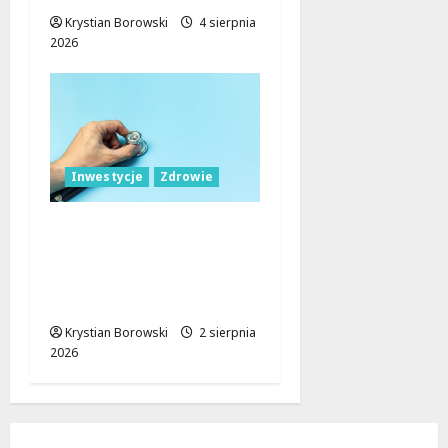
Krystian Borowski
4 sierpnia
2026
Inwestycje
Zdrowie
Łódź inwestuje w
zdrowie: nowoczesne
przychodnie i sprzęt
dla mieszkańców
Krystian Borowski
2 sierpnia
2026