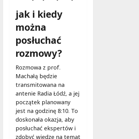
jak i kiedy
można
posłuchać
rozmowy?
Rozmowa z prof.
Machałą będzie
transmitowana na
antenie Radia Łódź, a jej
początek planowany
jest na godzinę 8:10. To
doskonała okazja, aby
posłuchać ekspertów i
zdobyć wiedzę na temat