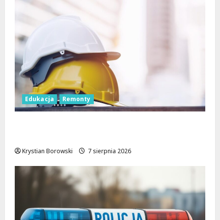
Edukacja
Remonty
Nowa era dla zabytkowej szkoły na
Rokiciu w Łodzi
Krystian Borowski
7 sierpnia 2026