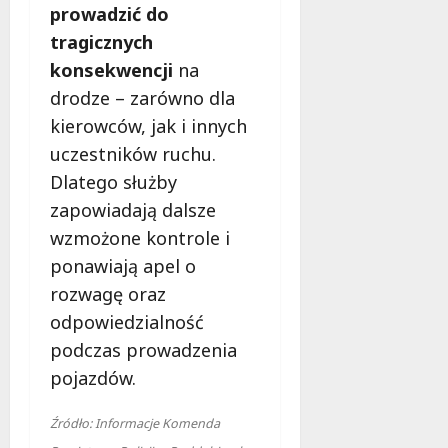
prowadzić do
tragicznych
konsekwencji
na
drodze – zarówno dla
kierowców, jak i innych
uczestników ruchu.
Dlatego służby
zapowiadają dalsze
wzmożone kontrole i
ponawiają apel o
rozwagę oraz
odpowiedzialność
podczas prowadzenia
pojazdów.
Źródło: Informacje Komenda