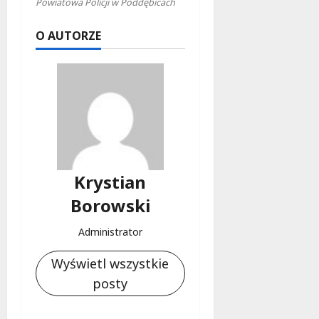
Powiatowa Policji w Poddębicach
O AUTORZE
Krystian
Borowski
Administrator
Wyświetl wszystkie
posty