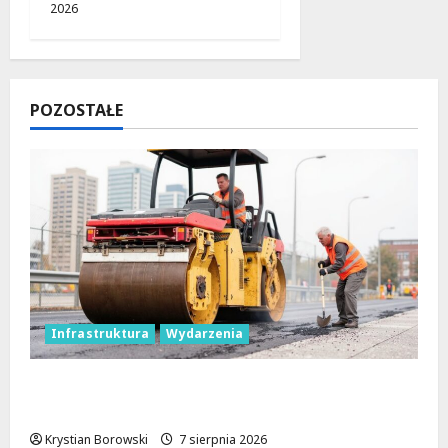
2026
POZOSTAŁE
Infrastruktura
Wydarzenia
Powiat łódzki wschodni. Bezpieczniejsze
drogi i nowe inwestycje drogowe
Krystian Borowski
7 sierpnia 2026