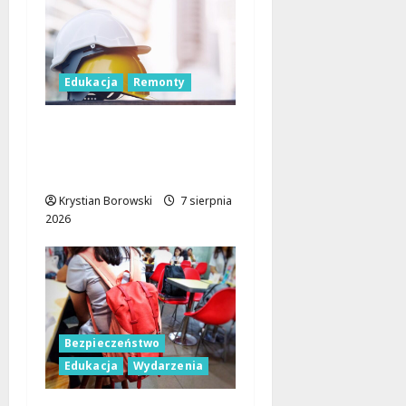
Edukacja
Remonty
Nowa era dla
zabytkowej szkoły na
Rokiciu w Łodzi
Krystian Borowski
7 sierpnia
2026
Bezpieczeństwo
Edukacja
Wydarzenia