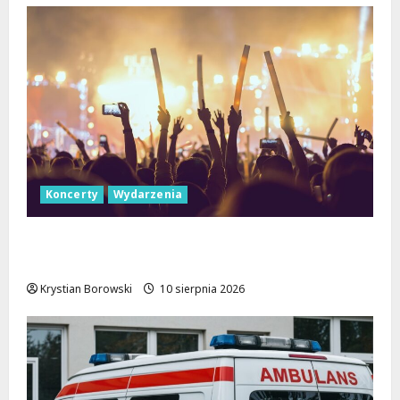
Koncerty
Wydarzenia
Letnie Koncerty w Łodzi: Klarnetowe
emocje w Parku Źródliska!
Krystian Borowski
10 sierpnia 2026