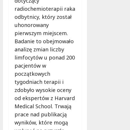
dotyczący
radiochemioterapii raka
odbytnicy, który został
uhonorowany
pierwszym miejscem.
Badanie to obejmowało
analizę zmian liczby
limfocytów u ponad 200
pacjentów w
początkowych
tygodniach terapii i
zdobyło wysokie oceny
od ekspertów z Harvard
Medical School. Trwają
prace nad publikacją
wyników, które mogą