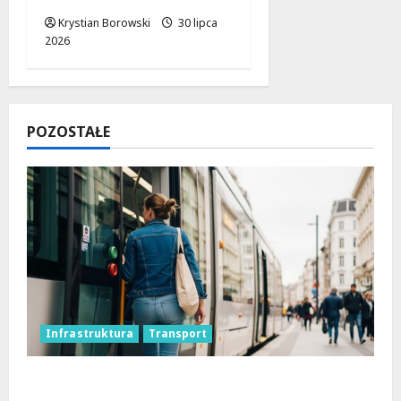
Krystian Borowski
30 lipca
2026
POZOSTAŁE
Infrastruktura
Transport
Koniec prac torowych: nowe trasy