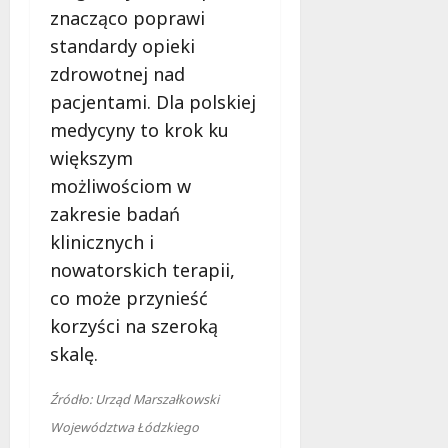
znacząco poprawi
standardy opieki
zdrowotnej nad
pacjentami. Dla polskiej
medycyny to krok ku
większym
możliwościom w
zakresie badań
klinicznych i
nowatorskich terapii,
co może przynieść
korzyści na szeroką
skalę.
Źródło: Urząd Marszałkowski
Województwa Łódzkiego