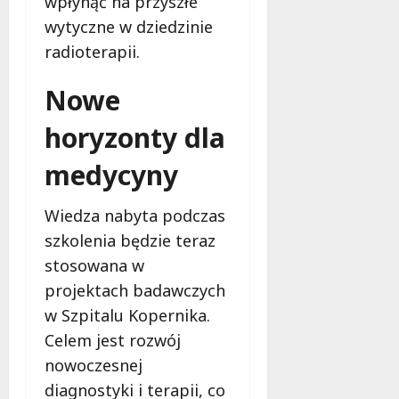
wpłynąć na przyszłe
wytyczne w dziedzinie
radioterapii.
Nowe
horyzonty dla
medycyny
Wiedza nabyta podczas
szkolenia będzie teraz
stosowana w
projektach badawczych
w Szpitalu Kopernika.
Celem jest rozwój
nowoczesnej
diagnostyki i terapii, co