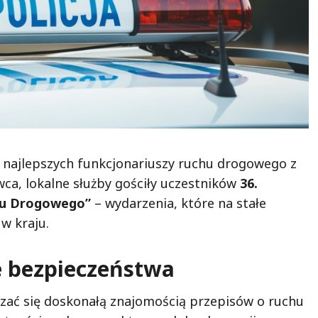
ń najlepszych funkcjonariuszy ruchu drogowego z
rwca, lokalne służby gościły uczestników
36.
hu Drogowego”
– wydarzenia, które na stałe
 w kraju.
ie bezpieczeństwa
kazać się doskonałą znajomością przepisów o ruchu