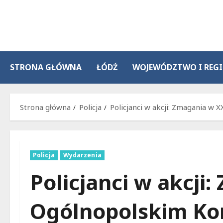
Przejdź
do
treści
STRONA GŁÓWNA
ŁÓDŹ
WOJEWÓDZTWO I REG
Strona główna
Policja
Policjanci w akcji: Zmagania w
Policja
Wydarzenia
Policjanci w akcji
Ogólnopolskim Ko