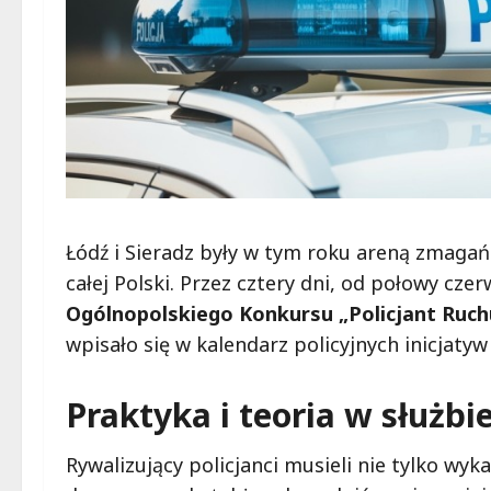
Łódź i Sieradz były w tym roku areną zmaga
całej Polski. Przez cztery dni, od połowy cze
Ogólnopolskiego Konkursu „Policjant Ruc
wpisało się w kalendarz policyjnych inicjatyw
Praktyka i teoria w służb
Rywalizujący policjanci musieli nie tylko wy