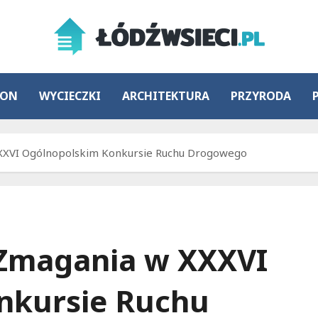
ION
WYCIECZKI
ARCHITEKTURA
PRZYRODA
 XXXVI Ogólnopolskim Konkursie Ruchu Drogowego
: Zmagania w XXXVI
nkursie Ruchu