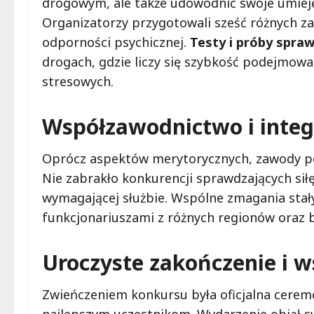
drogowym, ale także udowodnić swoje umieję
Organizatorzy przygotowali sześć różnych za
odporności psychicznej.
Testy i próby spra
drogach, gdzie liczy się szybkość podejmowan
stresowych.
Współzawodnictwo i integ
Oprócz aspektów merytorycznych, zawody podk
Nie zabrakło konkurencji sprawdzających sił
wymagającej służbie. Wspólne zmagania stał
funkcjonariuszami z różnych regionów oraz
Uroczyste zakończenie i w
Zwieńczeniem konkursu była oficjalna cerem