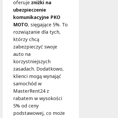
oferuje
zniżki na
ubezpieczenie
komunikacyjne PKO
MOTO
, sięgające 5%. To
rozwiązanie dla tych,
którzy chcą
zabezpieczyć swoje
auto na
korzystniejszych
zasadach. Dodatkowo,
klienci mogą wynająć
samochód w
MasterRent24 z
rabatem w wysokości
5% od ceny
podstawowej, co może