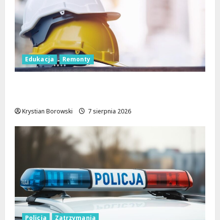
Edukacja
Remonty
Nowa era dla zabytkowej szkoły na
Rokiciu w Łodzi
Krystian Borowski
7 sierpnia 2026
Policja
Zatrzymania