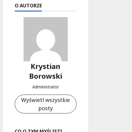
O AUTORZE
Krystian
Borowski
Administrator
Wyświetl wszystkie
posty
CO O TYM MYŚLISZ?