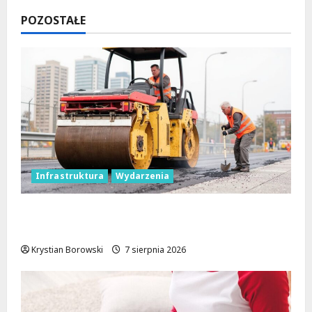
POZOSTAŁE
Infrastruktura
Wydarzenia
Powiat łódzki wschodni. Bezpieczniejsze
drogi i nowe inwestycje drogowe
Krystian Borowski
7 sierpnia 2026