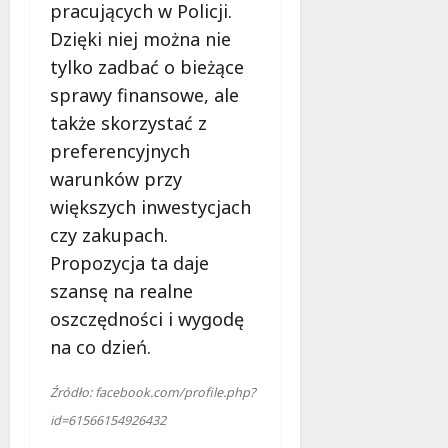
pracujących w Policji.
Dzięki niej można nie
tylko zadbać o bieżące
sprawy finansowe, ale
także skorzystać z
preferencyjnych
warunków przy
większych inwestycjach
czy zakupach.
Propozycja ta daje
szansę na realne
oszczędności i wygodę
na co dzień.
Źródło: facebook.com/profile.php?
id=61566154926432