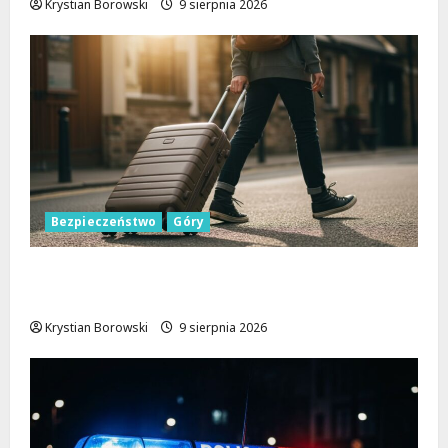
Krystian Borowski
9 sierpnia 2026
Bezpieczeństwo
Góry
Górskie przygody bez ryzyka: jak zapewnić
sobie bezpieczeństwo na szlakach
Krystian Borowski
9 sierpnia 2026