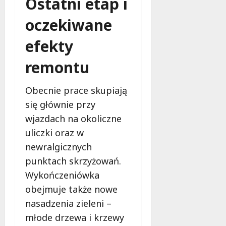
Ostatni etap i
oczekiwane
efekty
remontu
Obecnie prace skupiają
się głównie przy
wjazdach na okoliczne
uliczki oraz w
newralgicznych
punktach skrzyżowań.
Wykończeniówka
obejmuje także nowe
nasadzenia zieleni –
młode drzewa i krzewy