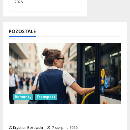
2026
POZOSTAŁE
Remonty
Transport
Remont placu Wolności w Konstantynowie:
Nowe linie autobusowe wkrótce ruszą!
Krystian Borowski
7 sierpnia 2026