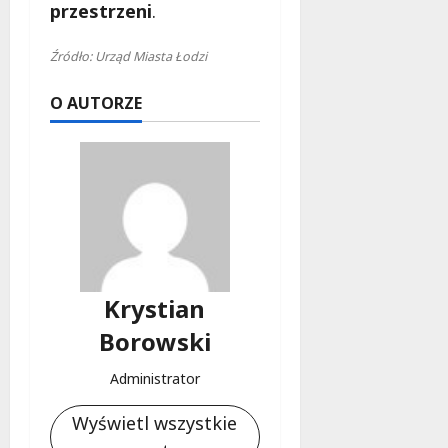
przestrzeni
.
Źródło: Urząd Miasta Łodzi
O AUTORZE
Krystian
Borowski
Administrator
Wyświetl wszystkie