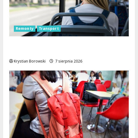
Remonty
Transport
Nowa trasa autobusu 53B w Łodzi od 7
sierpnia!
Krystian Borowski
7 sierpnia 2026