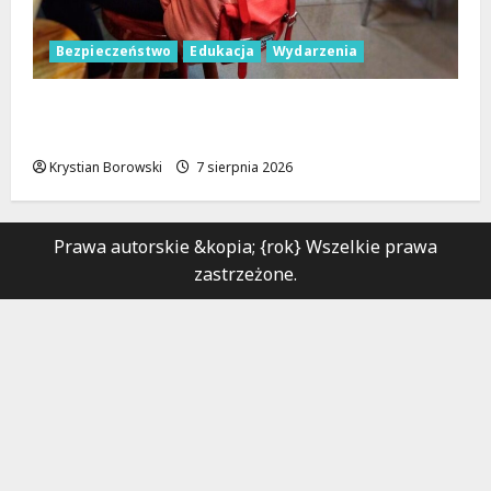
Bezpieczeństwo
Edukacja
Wydarzenia
Czerwcowe działania profilaktyczne w
Łodzi: podsumowanie dla dzieci i młodzieży
Krystian Borowski
7 sierpnia 2026
Prawa autorskie &kopia; {rok} Wszelkie prawa
zastrzeżone.