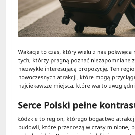
Wakacje to czas, który wielu z nas poświęca
tych, którzy pragną poznać niezapomniane z
niezwykle interesującą propozycję. Ten regio
nowoczesnych atrakcji, które mogą przyciągn
najciekawsze miejsca, które warto uwzględn
Serce Polski pełne kontra
Łódzkie to region, którego bogactwo atrakc
budowli, które przenoszą w czasy minione, p