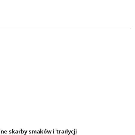
lne skarby smaków i tradycji