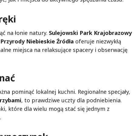
ręki
ąć na łonie natury.
Sulejowski Park Krajobrazowy
Przyrody Niebieskie Źródła
oferuje niezwykłą
alne miejsca na relaksujące spacery i obserwację
znać
na pominąć lokalnej kuchni. Regionalne specjały,
grzybami
, to prawdziwe uczty dla podniebienia.
i, które dla wielu mogą stać się jednym z
.