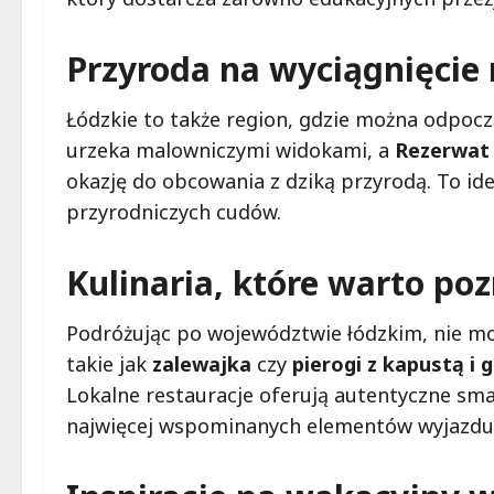
Przyroda na wyciągnięcie 
Łódzkie to także region, gdzie można odpocz
urzeka malowniczymi widokami, a
Rezerwat 
okazję do obcowania z dziką przyrodą. To ide
przyrodniczych cudów.
Kulinaria, które warto po
Podróżując po województwie łódzkim, nie moż
takie jak
zalewajka
czy
pierogi z kapustą i 
Lokalne restauracje oferują autentyczne smak
najwięcej wspominanych elementów wyjazdu