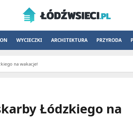
ION
WYCIECZKI
ARCHITEKTURA
PRZYRODA
kiego na wakacje!
skarby Łódzkiego na