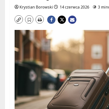
Krystian Borowski
14 czerwca 2026
3 min