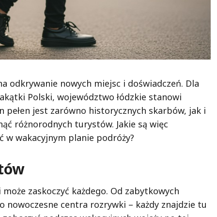
 na odkrywanie nowych miejsc i doświadczeń. Dla
akątki Polski, województwo łódzkie stanowi
n pełen jest zarówno historycznych skarbów, jak i
ąć różnorodnych turystów. Jakie są więc
ić w wakacyjnym planie podróży?
stów
ji może zaskoczyć każdego. Od zabytkowych
o nowoczesne centra rozrywki – każdy znajdzie tu