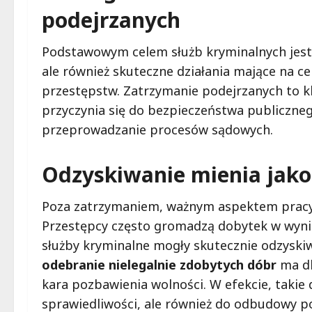
podejrzanych
Podstawowym celem służb kryminalnych jest
ale również skuteczne działania mające na c
przestępstw. Zatrzymanie podejrzanych to k
przyczynia się do bezpieczeństwa publiczneg
przeprowadzanie procesów sądowych.
Odzyskiwanie mienia jako 
Poza zatrzymaniem, ważnym aspektem pracy ś
Przestępcy często gromadzą dobytek w wyniku
służby kryminalne mogły skutecznie odzyski
odebranie nielegalnie zdobytych dóbr
ma dl
kara pozbawienia wolności. W efekcie, takie d
sprawiedliwości, ale również do odbudowy p