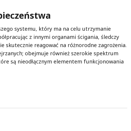
pieczeństwa
kszego systemu, który ma na celu utrzymanie
ółpracując z innymi organami ścigania, śledczy
ie skutecznie reagować na różnorodne zagrożenia.
ejrzanych; obejmuje również szerokie spektrum
które są nieodłącznym elementem funkcjonowania