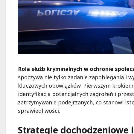
Rola służb kryminalnych w ochronie społe
spoczywa nie tylko zadanie zapobiegania i w
kluczowych obowiązków. Pierwszym krokiem w
identyfikacja potencjalnych zagrożeń i przes
zatrzymywanie podejrzanych, co stanowi ist
sprawiedliwości.
Strategie dochodzeniowe 