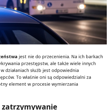
czeństwa
jest nie do przecenienia. Na ich barkach
ykrywania przestępstw, ale także wiele innych
 działaniach służb jest odpowiednia
tępców. To właśnie oni są odpowiedzialni za
otny element w procesie wymierzania
i zatrzymywanie