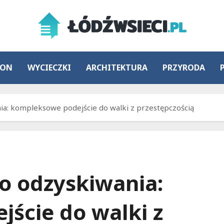
ION
WYCIECZKI
ARCHITEKTURA
PRZYRODA
ia: kompleksowe podejście do walki z przestępczością
o odzyskiwania:
ście do walki z