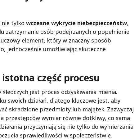
 nie tylko
wczesne wykrycie niebezpieczeństw
,
elu zatrzymanie osób podejrzanych o popełnienie
luczowy element, który w znaczny sposób
o, jednocześnie umożliwiając skuteczne
istotna część procesu
ledczych jest proces odzyskiwania mienia.
 swoich działań, dlatego kluczowe jest, aby
wać skradzione przedmioty lub majątek. Zazwyczaj
a przestępców wymiar równie dotkliwy, co sama
ziałania przyczyniają się nie tylko do wymierzania
oczucia sprawiedliwości w społeczeństwie.