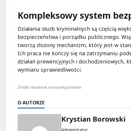
Kompleksowy system bez
Działania służb kryminalnych są częścią wię
bezpieczeństwa i porządku publicznego. Wsp
tworzą złożony mechanizm, który jest w stan
Ich praca nie kończy się na zatrzymaniu pod
działań prewencyjnych i dochodzeniowych, 
wymiaru sprawiedliwości.
Źródło: facebook.com/policja.lodzkie
O AUTORZE
Krystian Borowski
Administrator