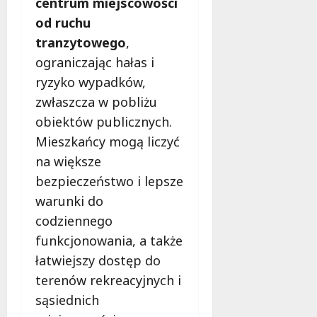
centrum miejscowości
od ruchu
tranzytowego
,
ograniczając hałas i
ryzyko wypadków,
zwłaszcza w pobliżu
obiektów publicznych.
Mieszkańcy mogą liczyć
na większe
bezpieczeństwo i lepsze
warunki do
codziennego
funkcjonowania, a także
łatwiejszy dostęp do
terenów rekreacyjnych i
sąsiednich