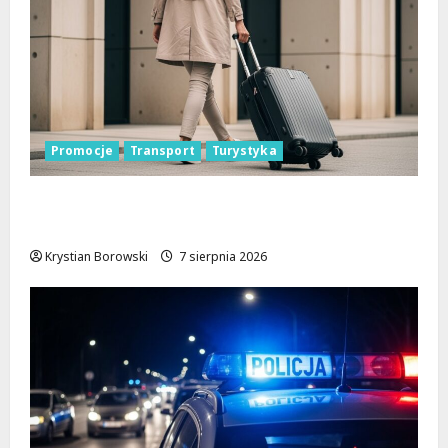
Promocje
Transport
Turystyka
Odkryj Łódzkie latem z ŁKA – zniżki
czekają!
Krystian Borowski
7 sierpnia 2026