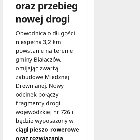
oraz przebieg
nowej drogi
Obwodnica o długości
niespełna 3,2 km
powstanie na terenie
gminy Białaczów,
omijając zwartą
zabudowę Miedznej
Drewnianej. Nowy
odcinek połączy
fragmenty drogi
wojewódzkiej nr 726 i
będzie wyposażony w
ciągi pieszo-rowerowe
oraz rozwiązania