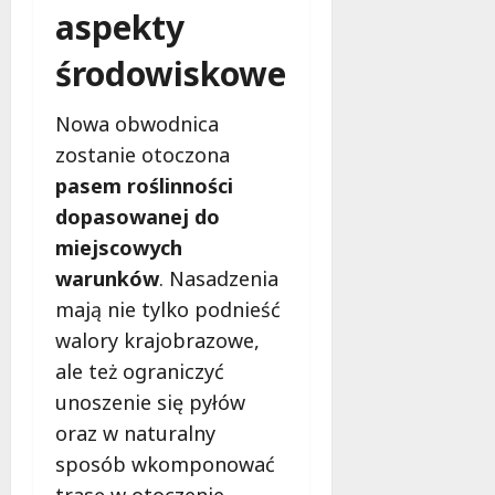
aspekty
środowiskowe
Nowa obwodnica
zostanie otoczona
pasem roślinności
dopasowanej do
miejscowych
warunków
. Nasadzenia
mają nie tylko podnieść
walory krajobrazowe,
ale też ograniczyć
unoszenie się pyłów
oraz w naturalny
sposób wkomponować
trasę w otoczenie.