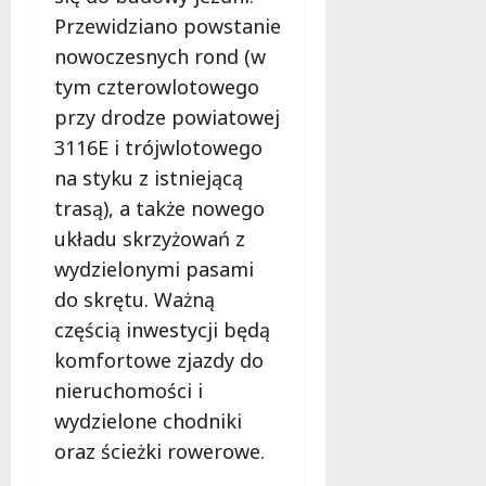
Przewidziano powstanie
nowoczesnych rond (w
tym czterowlotowego
przy drodze powiatowej
3116E i trójwlotowego
na styku z istniejącą
trasą), a także nowego
układu skrzyżowań z
wydzielonymi pasami
do skrętu. Ważną
częścią inwestycji będą
komfortowe zjazdy do
nieruchomości i
wydzielone chodniki
oraz ścieżki rowerowe.