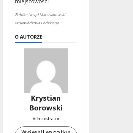
miejscowości.
Źródło: Urząd Marszałkowski
Województwa Łódzkiego
O AUTORZE
Krystian
Borowski
Administrator
Wyświetl wszystkie