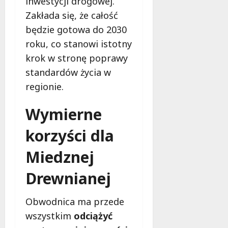
inwestycji drogowej.
Zakłada się, że całość
będzie gotowa do 2030
roku, co stanowi istotny
krok w stronę poprawy
standardów życia w
regionie.
Wymierne
korzyści dla
Miedznej
Drewnianej
Obwodnica ma przede
wszystkim
odciążyć