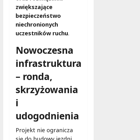
zwiększające
bezpieczeństwo
niechronionych
uczestników ruchu
.
Nowoczesna
infrastruktura
– ronda,
skrzyżowania
i
udogodnienia
Projekt nie ogranicza
się do budowy jezdni.