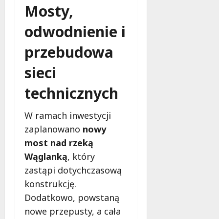
Mosty,
odwodnienie i
przebudowa
sieci
technicznych
W ramach inwestycji
zaplanowano
nowy
most nad rzeką
Wąglanką
, który
zastąpi dotychczasową
konstrukcję.
Dodatkowo, powstaną
nowe przepusty, a cała