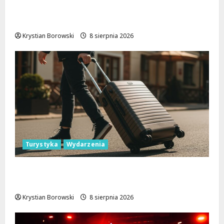
Joga na trawie: Bezpłatne warsztaty w
Parku Podolskim w Łodzi!
Krystian Borowski
8 sierpnia 2026
Turystyka
Wydarzenia
Skarby przyrody i historii: Odkryj okolice
Łodzi na jednodniowe wycieczki
Krystian Borowski
8 sierpnia 2026