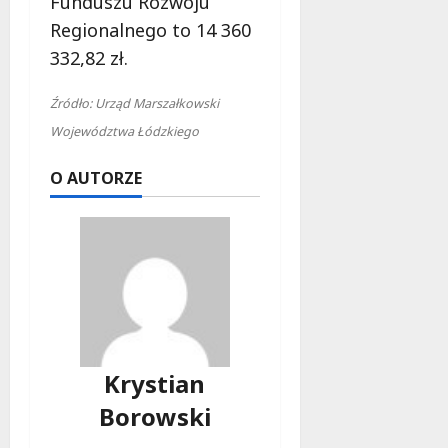
Funduszu Rozwoju
Regionalnego to 14 360
332,82 zł.
Źródło: Urząd Marszałkowski
Województwa Łódzkiego
O AUTORZE
Krystian
Borowski