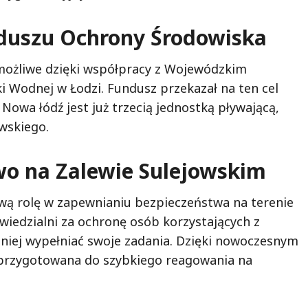
duszu Ochrony Środowiska
możliwe dzięki współpracy z Wojewódzkim
Wodnej w Łodzi. Fundusz przekazał na ten cel
Nowa łódź jest już trzecią jednostką pływającą,
wskiego.
o na Zalewie Sulejowskim
wą rolę w zapewnianiu bezpieczeństwa na terenie
iedzialni za ochronę osób korzystających z
zniej wypełniać swoje zadania. Dzięki nowoczesnym
j przygotowana do szybkiego reagowania na