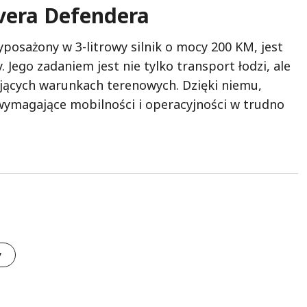
vera Defendera
osażony w 3-litrowy silnik o mocy 200 KM, jest
Jego zadaniem jest nie tylko transport łodzi, ale
jących warunkach terenowych. Dzięki niemu,
wymagające mobilności i operacyjności w trudno
y