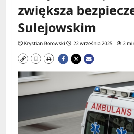
zwiększa bezpiecz
Sulejowskim
Krystian Borowski
22 września 2025
2 mi