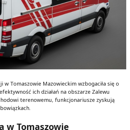
ji w Tomaszowie Mazowieckim wzbogaciła się o
efektywność ich działań na obszarze Zalewu
ochodowi terenowemu, funkcjonariusze zyskują
obowiązkach.
jna w Tomaszowie