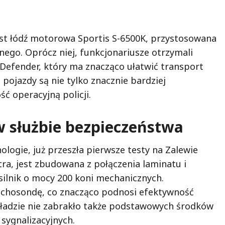
est łódź motorowa Sportis S-6500K, przystosowana
ego. Oprócz niej, funkcjonariusze otrzymali
efender, który ma znacząco ułatwić transport
 pojazdy są nie tylko znacznie bardziej
ść operacyjną policji.
 służbie bezpieczeństwa
logie, już przeszła pierwsze testy na Zalewie
tra, jest zbudowana z połączenia laminatu i
silnik o mocy 200 koni mechanicznych.
echosondę, co znacząco podnosi efektywność
ładzie nie zabrakło także podstawowych środków
sygnalizacyjnych.