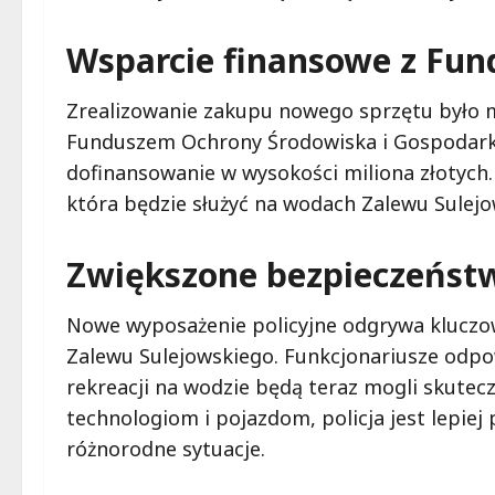
Wsparcie finansowe z Fun
Zrealizowanie zakupu nowego sprzętu było 
Funduszem Ochrony Środowiska i Gospodarki 
dofinansowanie w wysokości miliona złotych. 
która będzie służyć na wodach Zalewu Sulejo
Zwiększone bezpieczeństw
Nowe wyposażenie policyjne odgrywa kluczo
Zalewu Sulejowskiego. Funkcjonariusze odpow
rekreacji na wodzie będą teraz mogli skutec
technologiom i pojazdom, policja jest lepie
różnorodne sytuacje.