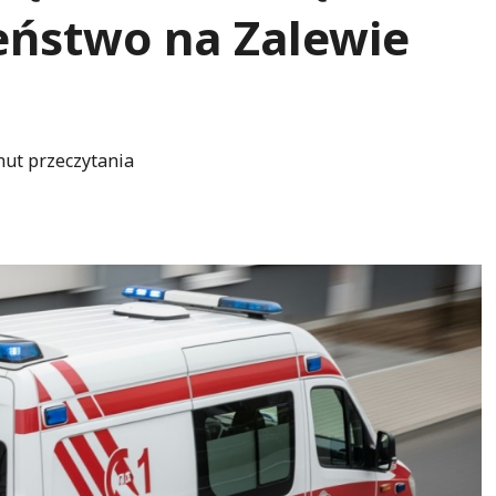
eństwo na Zalewie
nut przeczytania