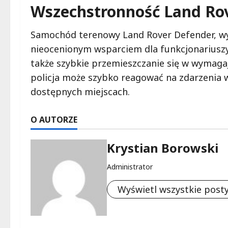
Wszechstronność Land Ro
Samochód terenowy Land Rover Defender, wyp
nieocenionym wsparciem dla funkcjonariuszy. 
także szybkie przemieszczanie się w wymaga
policja może szybko reagować na zdarzenia 
dostępnych miejscach.
O AUTORZE
Krystian Borowski
Administrator
Wyświetl wszystkie post