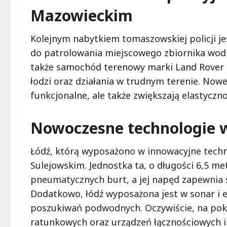
Mazowieckim
Kolejnym nabytkiem tomaszowskiej policji j
do patrolowania miejscowego zbiornika wodn
także samochód terenowy marki Land Rover D
łodzi oraz działania w trudnym terenie. Nowe
funkcjonalne, ale także zwiększają elastyczno
Nowoczesne technologie w
Łódź, którą wyposażono w innowacyjne techno
Sulejowskim. Jednostka ta, o długości 6,5 me
pneumatycznych burt, a jej napęd zapewnia 
Dodatkowo, łódź wyposażona jest w sonar i 
poszukiwań podwodnych. Oczywiście, na pok
ratunkowych oraz urządzeń łącznościowych i 