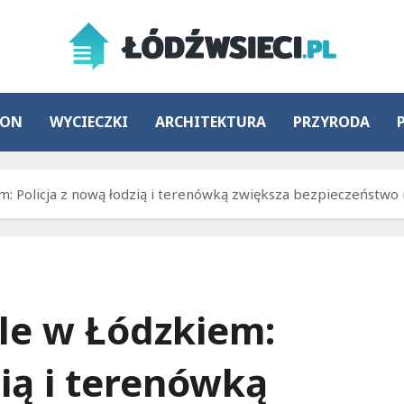
ION
WYCIECZKI
ARCHITEKTURA
PRZYRODA
: Policja z nową łodzią i terenówką zwiększa bezpieczeństwo 
le w Łódzkiem:
zią i terenówką