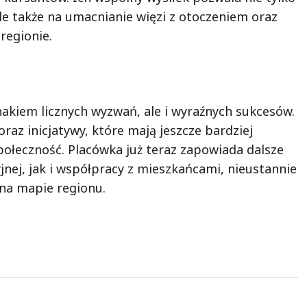
e także na umacnianie więzi z otoczeniem oraz
regionie.
akiem licznych wyzwań, ale i wyraźnych sukcesów.
raz inicjatywy, które mają jeszcze bardziej
społeczność. Placówka już teraz zapowiada dalsze
jnej, jak i współpracy z mieszkańcami, nieustannie
na mapie regionu.