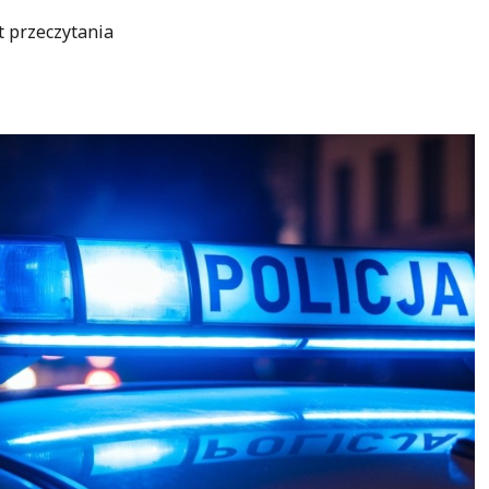
t przeczytania