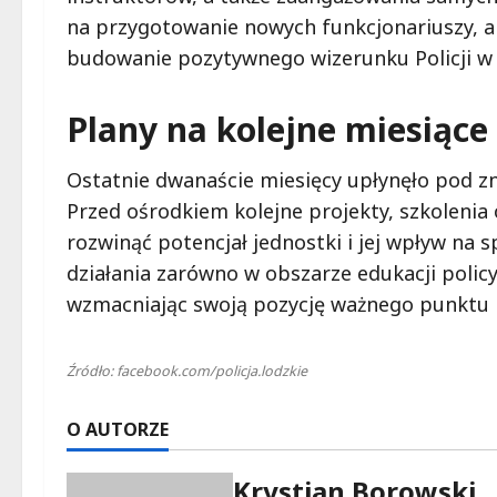
na przygotowanie nowych funkcjonariuszy, al
budowanie pozytywnego wizerunku Policji w 
Plany na kolejne miesiące
Ostatnie dwanaście miesięcy upłynęło pod zn
Przed ośrodkiem kolejne projekty, szkolenia o
rozwinąć potencjał jednostki i jej wpływ na 
działania zarówno w obszarze edukacji policy
wzmacniając swoją pozycję ważnego punktu 
Źródło: facebook.com/policja.lodzkie
O AUTORZE
Krystian Borowski