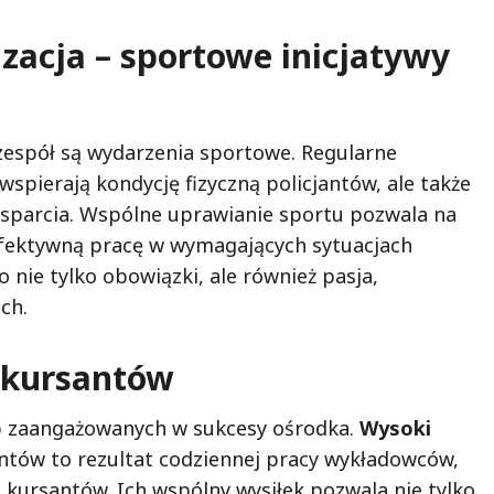
zacja – sportowe inicjatywy
espół są wydarzenia sportowe. Regularne
 wspierają kondycję fizyczną policjantów, ale także
sparcia. Wspólne uprawianie sportu pozwala na
 efektywną pracę w wymagających sytuacjach
to nie tylko obowiązki, ale również pasja,
ch.
i kursantów
b zaangażowanych w sukcesy ośrodka.
Wysoki
antów to rezultat codziennej pracy wykładowców,
kursantów. Ich wspólny wysiłek pozwala nie tylko