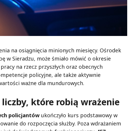
enia na osiągnięcia minionych miesięcy. Ośrodek
zibę w Sieradzu, może śmiało mówić o okresie
pracy na rzecz przyszłych oraz obecnych
ompetencje policyjne, ale także aktywnie
 wartości ważne dla mundurowych.
 liczby, które robią wrażenie
ych policjantów
ukończyło kurs podstawowy w
towanie do rozpoczęcia służby. Poza wdrażaniem