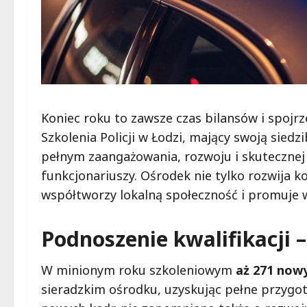
Koniec roku to zawsze czas bilansów i spojrz
Szkolenia Policji w Łodzi, mający swoją sied
pełnym zaangażowania, rozwoju i skutecznej 
funkcjonariuszy. Ośrodek nie tylko rozwija k
współtworzy lokalną społeczność i promuje
Podnoszenie kwalifikacji –
W minionym roku szkoleniowym
aż 271 now
sieradzkim ośrodku, uzyskując pełne przygo