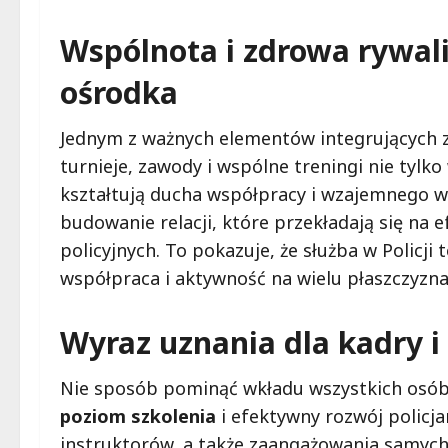
Wspólnota i zdrowa rywali
ośrodka
Jednym z ważnych elementów integrujących z
turnieje, zawody i wspólne treningi nie tylko
kształtują ducha współpracy i wzajemnego w
budowanie relacji, które przekładają się na
policyjnych. To pokazuje, że służba w Policji 
współpraca i aktywność na wielu płaszczyzna
Wyraz uznania dla kadry 
Nie sposób pominąć wkładu wszystkich osó
poziom szkolenia
i efektywny rozwój policj
instruktorów, a także zaangażowania samych 