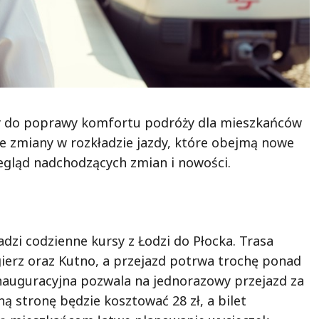
ży do poprawy komfortu podróży dla mieszkańców
e zmiany w rozkładzie jazdy, które obejmą nowe
egląd nadchodzących zmian i nowości.
adzi codzienne kursy z Łodzi do Płocka. Trasa
gierz oraz Kutno, a przejazd potrwa trochę ponad
inauguracyjna pozwala na jednorazowy przejazd za
ną stronę będzie kosztować 28 zł, a bilet