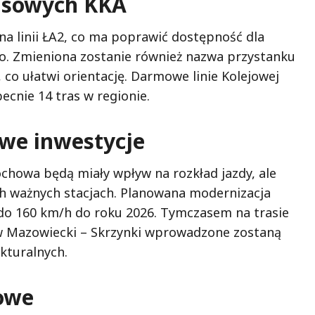
busowych KKA
 linii ŁA2, co ma poprawić dostępność dla
. Zmieniona zostanie również nazwa przystanku
 co ułatwi orientację. Darmowe linie Kolejowej
cnie 14 tras w regionie.
owe inwestycje
chowa będą miały wpływ na rozkład jazdy, ale
h ważnych stacjach. Planowana modernizacja
do 160 km/h do roku 2026. Tymczasem na trasie
w Mazowiecki – Skrzynki wprowadzone zostaną
kturalnych.
towe