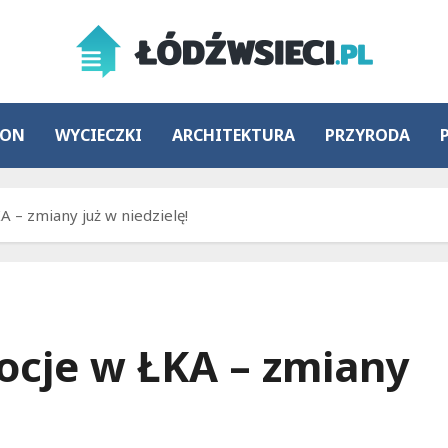
ION
WYCIECZKI
ARCHITEKTURA
PRZYRODA
 – zmiany już w niedzielę!
ocje w ŁKA – zmiany