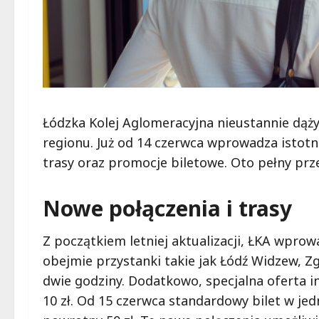
Łódzka Kolej Aglomeracyjna nieustannie dą
regionu. Już od 14 czerwca wprowadza istotn
trasy oraz promocje biletowe. Oto pełny prz
Nowe połączenia i trasy
Z początkiem letniej aktualizacji, ŁKA wprow
obejmie przystanki takie jak Łódź Widzew, Z
dwie godziny. Dodatkowo, specjalna oferta 
10 zł. Od 15 czerwca standardowy bilet w jed