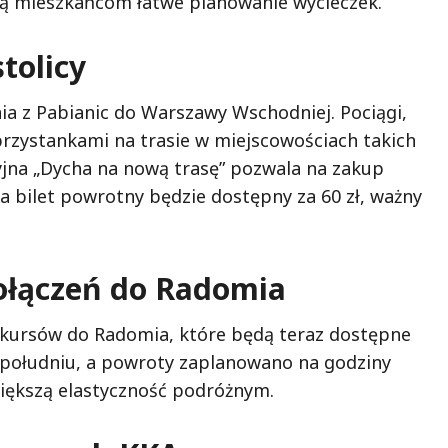
ią mieszkańcom łatwe planowanie wycieczek.
tolicy
 z Pabianic do Warszawy Wschodniej. Pociągi,
rzystankami na trasie w miejscowościach takich
yjna „Dycha na nową trasę” pozwala na zakup
ca bilet powrotny będzie dostępny za 60 zł, ważny
ołączeń do Radomia
 kursów do Radomia, które będą teraz dostępne
o południu, a powroty zaplanowano na godziny
iększą elastyczność podróżnym.