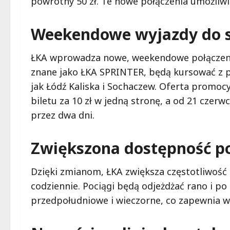
powrotny 50 zł. Te nowe połączenia umożliw
Weekendowe wyjazdy do s
ŁKA wprowadza nowe, weekendowe połączenia
znane jako ŁKA SPRINTER, będą kursować z p
jak Łódź Kaliska i Sochaczew. Oferta promoc
biletu za 10 zł w jedną stronę, a od 21 czerw
przez dwa dni.
Zwiększona dostępność p
Dzięki zmianom, ŁKA zwiększa częstotliwość
codziennie. Pociągi będą odjeżdżać rano i p
przedpołudniowe i wieczorne, co zapewnia w