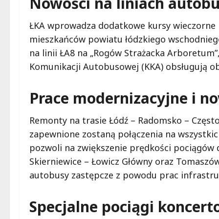
Nowości na liniach auto
ŁKA wprowadza dodatkowe kursy wieczorne na
mieszkańców powiatu łódzkiego wschodniego
na linii ŁA8 na „Rogów Strażacka Arboretum”,
Komunikacji Autobusowej (KKA) obsługują obe
Prace modernizacyjne i n
Remonty na trasie Łódź – Radomsko – Często
zapewnione zostaną połączenia na wszystkic
pozwoli na zwiększenie prędkości pociągów 
Skierniewice – Łowicz Główny oraz Tomaszó
autobusy zastępcze z powodu prac infrastru
Specjalne pociągi koncer