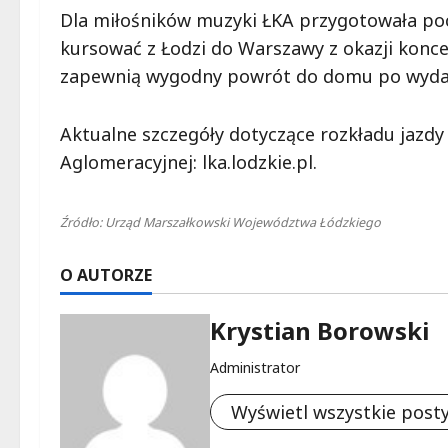
Dla miłośników muzyki ŁKA przygotowała poc
kursować z Łodzi do Warszawy z okazji konc
zapewnią wygodny powrót do domu po wyda
Aktualne szczegóły dotyczące rozkładu jazdy d
Aglomeracyjnej: lka.lodzkie.pl.
Źródło: Urząd Marszałkowski Województwa Łódzkiego
O AUTORZE
Krystian Borowski
Administrator
Wyświetl wszystkie post