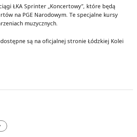
iągi ŁKA Sprinter „Koncertowy”, które będą
ertów na PGE Narodowym. Te specjalne kursy
rzeniach muzycznych.
ostępne są na oficjalnej stronie Łódzkiej Kolei
y