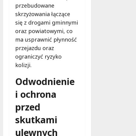
przebudowane
2026
skrzyżowania łączące
się z drogami gminnymi
oraz powiatowymi, co
ma usprawnić płynność
przejazdu oraz
ograniczyć ryzyko
kolizji.
Odwodnienie
i ochrona
przed
skutkami
ulewnych