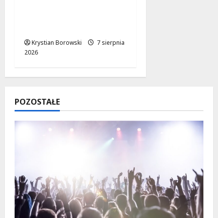
Nowe linie
autobusowe wkrótce
ruszą!
Krystian Borowski
7 sierpnia
2026
POZOSTAŁE