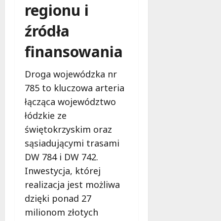
regionu i
źródła
finansowania
Droga wojewódzka nr
785 to kluczowa arteria
łącząca województwo
łódzkie ze
świętokrzyskim oraz
sąsiadującymi trasami
DW 784 i DW 742.
Inwestycja, której
realizacja jest możliwa
dzięki ponad 27
milionom złotych