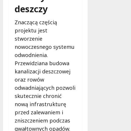
deszczy
Znaczącą częścią
projektu jest
stworzenie
nowoczesnego systemu
odwodnienia.
Przewidziana budowa
kanalizacji deszczowej
oraz rowów
odwadniających pozwoli
skutecznie chronić
nową infrastrukturę
przed zalewaniem i
zniszczeniem podczas
gwałtownych opadów.