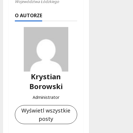
Województwa Łódzkiego
O AUTORZE
Krystian
Borowski
Administrator
Wyświetl wszystkie
posty