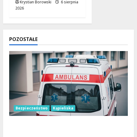
Krystian Borowski
6 sierpnia
2026
POZOSTAŁE
Bezpieczeństwo
Kąpieliska
Bezpieczne chwile nad wodą: Kluczowe
zasady, które musisz znać