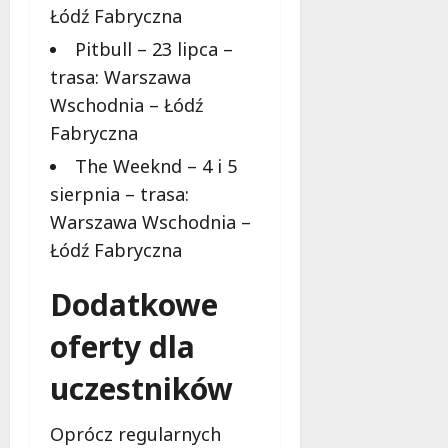
Łódź Fabryczna
Pitbull – 23 lipca –
trasa: Warszawa
Wschodnia – Łódź
Fabryczna
The Weeknd – 4 i 5
sierpnia – trasa:
Warszawa Wschodnia –
Łódź Fabryczna
Dodatkowe
oferty dla
uczestników
Oprócz regularnych