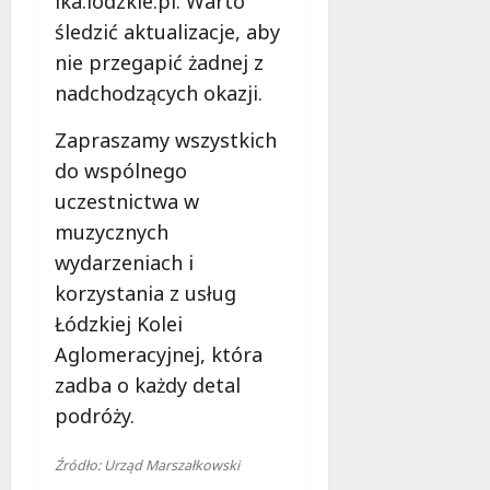
lka.lodzkie.pl. Warto
śledzić aktualizacje, aby
nie przegapić żadnej z
nadchodzących okazji.
Zapraszamy wszystkich
do wspólnego
uczestnictwa w
muzycznych
wydarzeniach i
korzystania z usług
Łódzkiej Kolei
Aglomeracyjnej, która
zadba o każdy detal
podróży.
Źródło: Urząd Marszałkowski