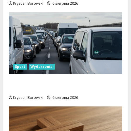
Krystian Borowski
6 sierpnia 2026
Sport
Wydarzenia
Gdzie znaleźć miejsce parkingowe podczas
Biegu Aleksandrowskiego?
Krystian Borowski
6 sierpnia 2026