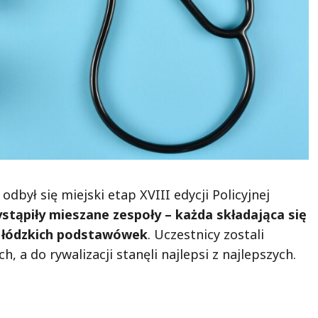
dbył się miejski etap XVIII edycji Policyjnej
tąpiły mieszane zespoły – każda składająca się
16 łódzkich podstawówek
. Uczestnicy zostali
, a do rywalizacji stanęli najlepsi z najlepszych.