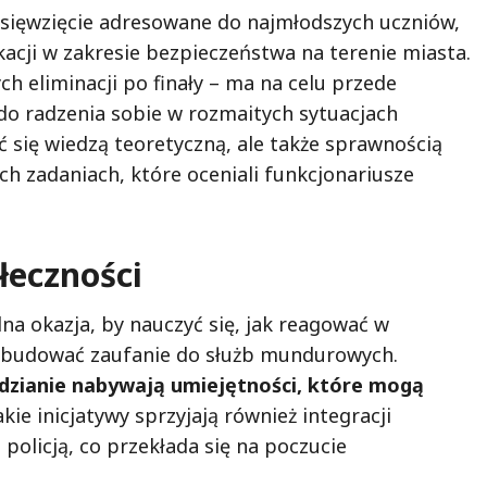
sięwzięcie adresowane do najmłodszych uczniów,
kacji w zakresie bezpieczeństwa na terenie miasta.
ch eliminacji po finały – ma na celu przede
do radzenia sobie w rozmaitych sytuacjach
ć się wiedzą teoretyczną, ale także sprawnością
h zadaniach, które oceniali funkcjonariusze
łeczności
lna okazja, by nauczyć się, jak reagować w
 zbudować zaufanie do służb mundurowych.
odzianie nabywają umiejętności, które mogą
akie inicjatywy sprzyjają również integracji
policją, co przekłada się na poczucie