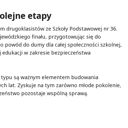
olejne etapy
m drugoklasistów ze Szkoły Podstawowej nr 36.
ewódzkiego finału, przygotowując się do
ko powód do dumy dla całej społeczności szkolnej,
j edukacji w zakresie bezpieczeństwa
go typu są ważnym elementem budowania
ch lat. Zyskuje na tym zarówno młode pokolenie,
eczeństwo pozostaje wspólną sprawą.