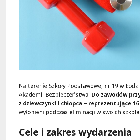
Na terenie Szkoły Podstawowej nr 19 w Łodzi o
Akademii Bezpieczeństwa.
Do zawodów przys
z dziewczynki i chłopca – reprezentujące 
wyłonieni podczas eliminacji w swoich szkołach
Cele i zakres wydarzenia