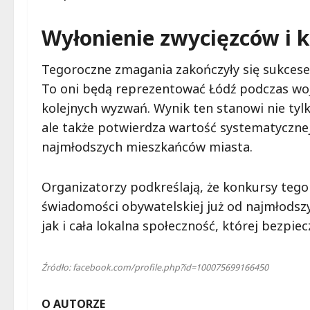
Wyłonienie zwycięzców i k
Tegoroczne zmagania zakończyły się sukcese
To oni będą reprezentować Łódź podczas woj
kolejnych wyzwań. Wynik ten stanowi nie tyl
ale także potwierdza wartość systematyczne
najmłodszych mieszkańców miasta.
Organizatorzy podkreślają, że konkursy te
świadomości obywatelskiej już od najmłodszy
jak i cała lokalna społeczność, której bezpi
Źródło: facebook.com/profile.php?id=100075699166450
O AUTORZE