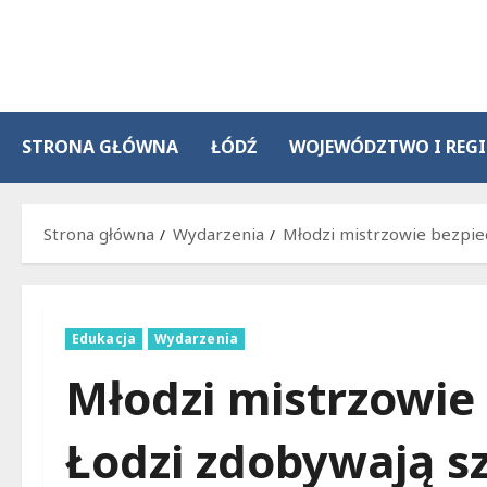
Przejdź
do
treści
STRONA GŁÓWNA
ŁÓDŹ
WOJEWÓDZTWO I REG
Strona główna
Wydarzenia
Młodzi mistrzowie bezpie
Edukacja
Wydarzenia
Młodzi mistrzowie
Łodzi zdobywają sz