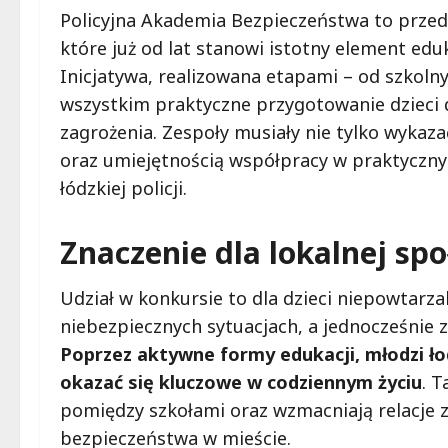
Policyjna Akademia Bezpieczeństwa to przed
które już od lat stanowi istotny element edu
Inicjatywa, realizowana etapami – od szkolny
wszystkim praktyczne przygotowanie dzieci 
zagrożenia. Zespoły musiały nie tylko wykaza
oraz umiejętnością współpracy w praktycznyc
łódzkiej policji.
Znaczenie dla lokalnej spo
Udział w konkursie to dla dzieci niepowtarza
niebezpiecznych sytuacjach, a jednocześnie
Poprzez aktywne formy edukacji, młodzi ł
okazać się kluczowe w codziennym życiu
. T
pomiędzy szkołami oraz wzmacniają relacje z 
bezpieczeństwa w mieście.