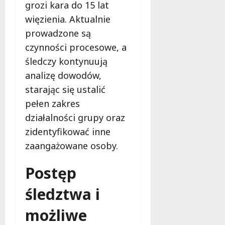
grozi kara do 15 lat
więzienia. Aktualnie
prowadzone są
czynności procesowe, a
śledczy kontynuują
analizę dowodów,
starając się ustalić
pełen zakres
działalności grupy oraz
zidentyfikować inne
zaangażowane osoby.
Postęp
śledztwa i
możliwe