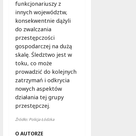
funkcjonariuszy z
innych województw,
konsekwentnie dążyli
do zwalczania
przestępczości
gospodarczej na dużą
skalę. Śledztwo jest w
toku, co może
prowadzić do kolejnych
zatrzymań i odkrycia
nowych aspektów
działania tej grupy
przestępczej.
Źródło: Policja Łódzka
O AUTORZE